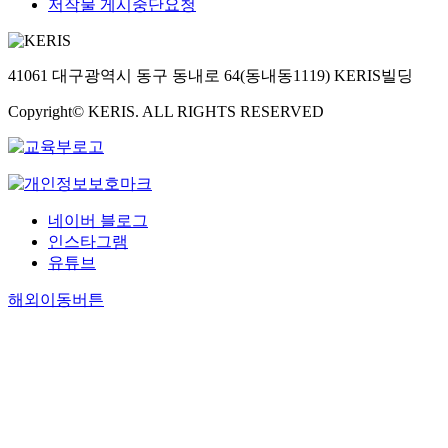
저작물 게시중단요청
41061 대구광역시 동구 동내로 64(동내동1119) KERIS빌딩
Copyright© KERIS. ALL RIGHTS RESERVED
네이버 블로그
인스타그램
유튜브
해외이동버튼