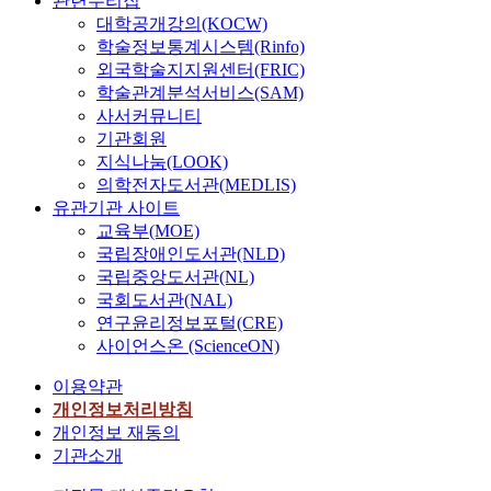
관련누리집
대학공개강의(KOCW)
학술정보통계시스템(Rinfo)
외국학술지지원센터(FRIC)
학술관계분석서비스(SAM)
사서커뮤니티
기관회원
지식나눔(LOOK)
의학전자도서관(MEDLIS)
유관기관 사이트
교육부(MOE)
국립장애인도서관(NLD)
국립중앙도서관(NL)
국회도서관(NAL)
연구윤리정보포털(CRE)
사이언스온 (ScienceON)
이용약관
개인정보처리방침
개인정보 재동의
기관소개