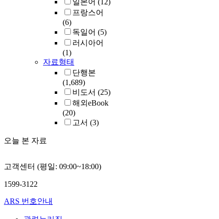
일본어
(12)
프랑스어
(6)
독일어
(5)
러시아어
(1)
자료형태
단행본
(1,689)
비도서
(25)
해외eBook
(20)
고서
(3)
오늘 본 자료
고객센터 (평일: 09:00~18:00)
1599-3122
ARS 번호안내