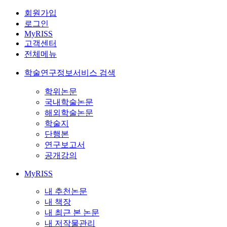
회원가입
로그인
MyRISS
고객센터
전체메뉴
학술연구정보서비스 검색
학위논문
국내학술논문
해외학술논문
학술지
단행본
연구보고서
공개강의
MyRISS
내 추천논문
내 책장
내 최근 본 논문
내 저작물관리