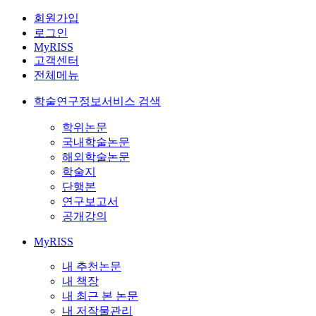
회원가입
로그인
MyRISS
고객센터
전체메뉴
학술연구정보서비스 검색
학위논문
국내학술논문
해외학술논문
학술지
단행본
연구보고서
공개강의
MyRISS
내 추천논문
내 책장
내 최근 본 논문
내 저작물관리