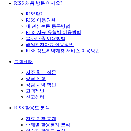
RISS 처음 방문 이세요?
RISS란?
RISS 이용권한
내 관심논문 등록방법
RISS 자료 유형별 이용방법
복사/대출 이용방법
해외전자자료 이용방법
RISS 정보취약계층 서비스 이용방법
고객센터
자주 찾는 질문
상담 신청
상담 내역 확인
고객제안
신고센터
RISS 활용도 분석
자료 현황 통계
주제별 활용통계 분석
학술지 활용도 분석