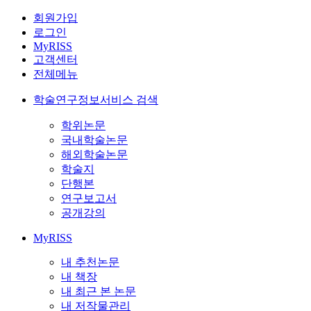
회원가입
로그인
MyRISS
고객센터
전체메뉴
학술연구정보서비스 검색
학위논문
국내학술논문
해외학술논문
학술지
단행본
연구보고서
공개강의
MyRISS
내 추천논문
내 책장
내 최근 본 논문
내 저작물관리