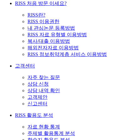
RISS 처음 방문 이세요?
RISS란?
RISS 이용권한
내 관심논문 등록방법
RISS 자료 유형별 이용방법
복사/대출 이용방법
해외전자자료 이용방법
RISS 정보취약계층 서비스 이용방법
고객센터
자주 찾는 질문
상담 신청
상담 내역 확인
고객제안
신고센터
RISS 활용도 분석
자료 현황 통계
주제별 활용통계 분석
학술지 활용도 분석