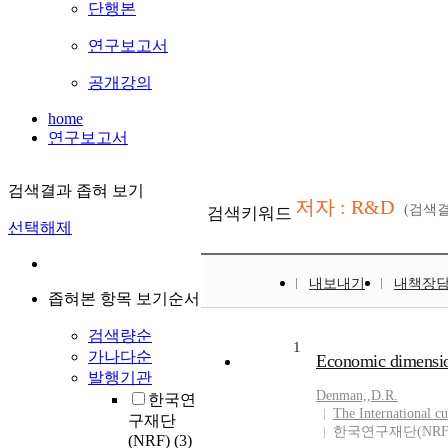
단행본
연구보고서
공개강의
home
연구보고서
검색결과 좁혀 보기
저자 : R&D
(검색
검색키워드
선택해제
내보내기
내책장
좁혀본 항목 보기순서
검색량순
1
가나다순
Economic dimensio
발행기관
Denman,
,
D.R.
한국연
The International cu
구재단
한국연구재단(NRF
(NRF)
(3)