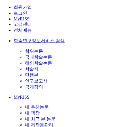
회원가입
로그인
MyRISS
고객센터
전체메뉴
학술연구정보서비스 검색
학위논문
국내학술논문
해외학술논문
학술지
단행본
연구보고서
공개강의
MyRISS
내 추천논문
내 책장
내 최근 본 논문
내 저작물관리