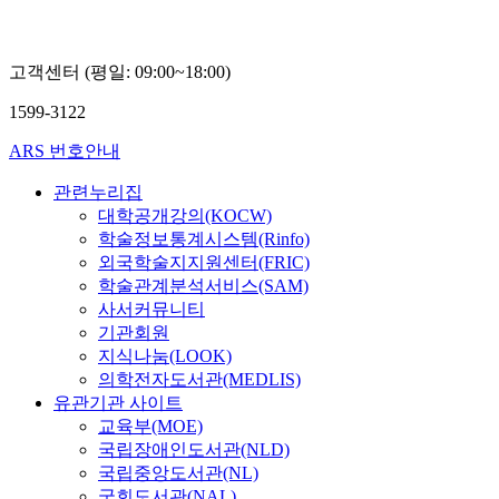
고객센터 (평일: 09:00~18:00)
1599-3122
ARS 번호안내
관련누리집
대학공개강의(KOCW)
학술정보통계시스템(Rinfo)
외국학술지지원센터(FRIC)
학술관계분석서비스(SAM)
사서커뮤니티
기관회원
지식나눔(LOOK)
의학전자도서관(MEDLIS)
유관기관 사이트
교육부(MOE)
국립장애인도서관(NLD)
국립중앙도서관(NL)
국회도서관(NAL)