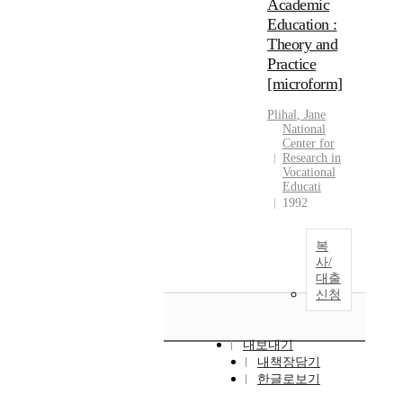
Academic
Education :
Theory and
Practice
[microform]
Plihal
, Jane
National
Center for
Research in
Vocational
Educati
1992
복
사/
대출
신청
내보내기
내책장담기
한글로보기