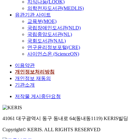
지식나눔(LOOK)
의학전자도서관(MEDLIS)
유관기관 사이트
교육부(MOE)
국립장애인도서관(NLD)
국립중앙도서관(NL)
국회도서관(NAL)
연구윤리정보포털(CRE)
사이언스온 (ScienceON)
이용약관
개인정보처리방침
개인정보 재동의
기관소개
저작물 게시중단요청
41061 대구광역시 동구 동내로 64(동내동1119) KERIS빌딩
Copyright© KERIS. ALL RIGHTS RESERVED