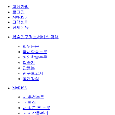
회원가입
로그인
MyRISS
고객센터
전체메뉴
학술연구정보서비스 검색
학위논문
국내학술논문
해외학술논문
학술지
단행본
연구보고서
공개강의
MyRISS
내 추천논문
내 책장
내 최근 본 논문
내 저작물관리