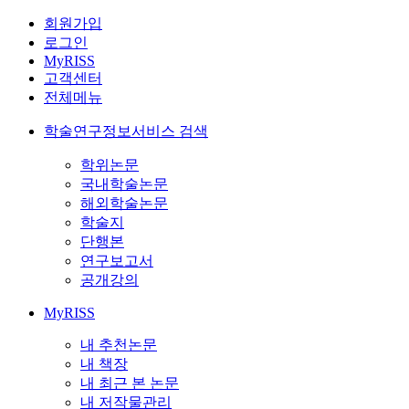
회원가입
로그인
MyRISS
고객센터
전체메뉴
학술연구정보서비스 검색
학위논문
국내학술논문
해외학술논문
학술지
단행본
연구보고서
공개강의
MyRISS
내 추천논문
내 책장
내 최근 본 논문
내 저작물관리