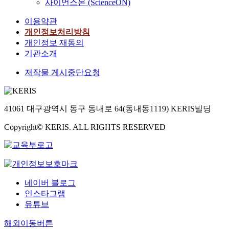
사이언스온 (ScienceON)
이용약관
개인정보처리방침
개인정보 재동의
기관소개
저작물 게시중단요청
41061 대구광역시 동구 동내로 64(동내동1119) KERIS빌딩
Copyright© KERIS. ALL RIGHTS RESERVED
네이버 블로그
인스타그램
유튜브
해외이동버튼