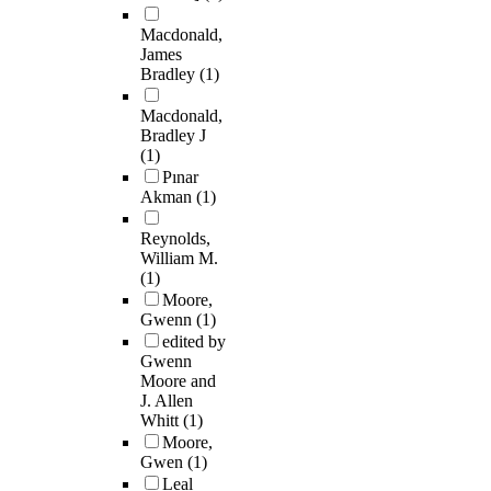
Macdonald,
James
Bradley
(1)
Macdonald,
Bradley J
(1)
Pınar
Akman
(1)
Reynolds,
William M.
(1)
Moore,
Gwenn
(1)
edited by
Gwenn
Moore and
J. Allen
Whitt
(1)
Moore,
Gwen
(1)
Leal