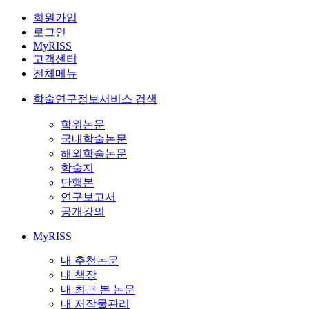
회원가입
로그인
MyRISS
고객센터
전체메뉴
학술연구정보서비스 검색
학위논문
국내학술논문
해외학술논문
학술지
단행본
연구보고서
공개강의
MyRISS
내 추천논문
내 책장
내 최근 본 논문
내 저작물관리