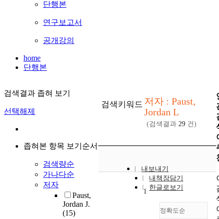
단행본
연구보고서
공개강의
home
단행본
검색결과 좁혀 보기
저자 : Paust,
검색키워드
Jordan L
선택해제
(검색결과
29
건)
좁혀본 항목 보기순서
검색량순
내보내기
가나다순
내책장담기
저자
한글로보기
1
Paust,
Jordan J.
정확도순
(15)