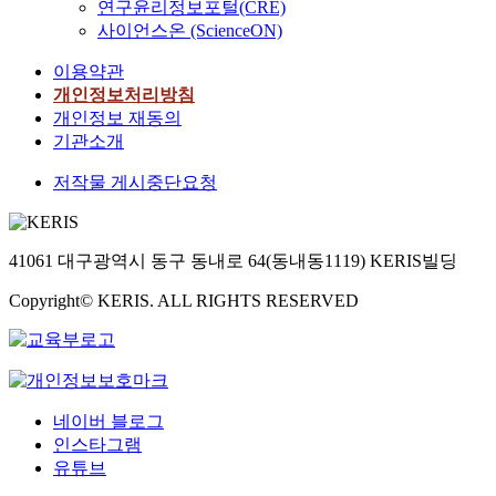
연구윤리정보포털(CRE)
사이언스온 (ScienceON)
이용약관
개인정보처리방침
개인정보 재동의
기관소개
저작물 게시중단요청
41061 대구광역시 동구 동내로 64(동내동1119) KERIS빌딩
Copyright© KERIS. ALL RIGHTS RESERVED
네이버 블로그
인스타그램
유튜브