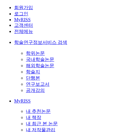
회원가입
로그인
MyRISS
고객센터
전체메뉴
학술연구정보서비스 검색
학위논문
국내학술논문
해외학술논문
학술지
단행본
연구보고서
공개강의
MyRISS
내 추천논문
내 책장
내 최근 본 논문
내 저작물관리