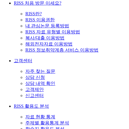
RISS 처음 방문 이세요?
RISS란?
RISS 이용권한
내 관심논문 등록방법
RISS 자료 유형별 이용방법
복사/대출 이용방법
해외전자자료 이용방법
RISS 정보취약계층 서비스 이용방법
고객센터
자주 찾는 질문
상담 신청
상담 내역 확인
고객제안
신고센터
RISS 활용도 분석
자료 현황 통계
주제별 활용통계 분석
학술지 활용도 분석