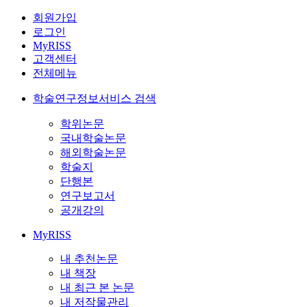
회원가입
로그인
MyRISS
고객센터
전체메뉴
학술연구정보서비스 검색
학위논문
국내학술논문
해외학술논문
학술지
단행본
연구보고서
공개강의
MyRISS
내 추천논문
내 책장
내 최근 본 논문
내 저작물관리