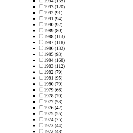
1994
(135)
1993
(120)
1992
(91)
1991
(94)
1990
(92)
1989
(80)
1988
(113)
1987
(118)
1986
(132)
1985
(93)
1984
(168)
1983
(112)
1982
(79)
1981
(95)
1980
(79)
1979
(66)
1978
(70)
1977
(58)
1976
(42)
1975
(55)
1974
(75)
1973
(44)
1972
(48)