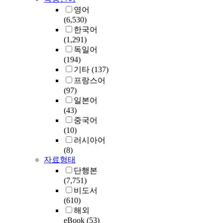
영어
(6,530)
한국어
(1,291)
독일어
(194)
기타
(137)
프랑스어
(97)
일본어
(43)
중국어
(10)
러시아어
(8)
자료형태
단행본
(7,751)
비도서
(610)
해외
eBook
(53)