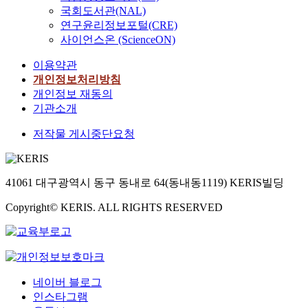
국회도서관(NAL)
연구윤리정보포털(CRE)
사이언스온 (ScienceON)
이용약관
개인정보처리방침
개인정보 재동의
기관소개
저작물 게시중단요청
41061 대구광역시 동구 동내로 64(동내동1119) KERIS빌딩
Copyright© KERIS. ALL RIGHTS RESERVED
네이버 블로그
인스타그램