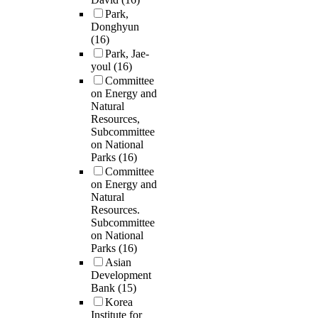
Park,
Donghyun
(16)
Park, Jae-
youl
(16)
Committee
on Energy and
Natural
Resources,
Subcommittee
on National
Parks
(16)
Committee
on Energy and
Natural
Resources.
Subcommittee
on National
Parks
(16)
Asian
Development
Bank
(15)
Korea
Institute for