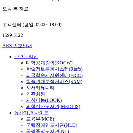
오늘 본 자료
고객센터 (평일: 09:00~18:00)
1599-3122
ARS 번호안내
관련누리집
대학공개강의(KOCW)
학술정보통계시스템(Rinfo)
외국학술지지원센터(FRIC)
학술관계분석서비스(SAM)
사서커뮤니티
기관회원
지식나눔(LOOK)
의학전자도서관(MEDLIS)
유관기관 사이트
교육부(MOE)
국립장애인도서관(NLD)
국립중앙도서관(NL)