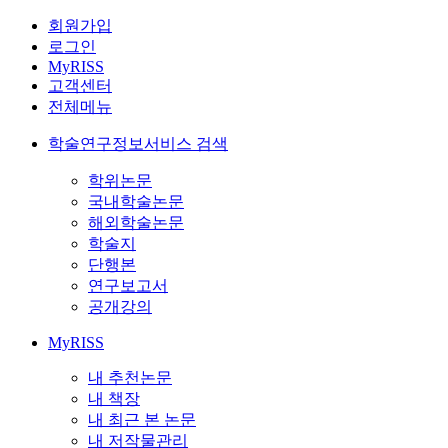
회원가입
로그인
MyRISS
고객센터
전체메뉴
학술연구정보서비스 검색
학위논문
국내학술논문
해외학술논문
학술지
단행본
연구보고서
공개강의
MyRISS
내 추천논문
내 책장
내 최근 본 논문
내 저작물관리