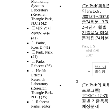
Monitoring
(Dr. Park)파워
Systems
Laboratory
익 Part5.6 :
(Research
2001.01~2007.
Triangle Park,
총74회분 . 3권 
N.C.)
(42)
2~4단계 월별
대외경제
기출응용 예상
정책연구원
문제집(74회분
(41)
Parke,
Park
, J. S
Ross D
(41)
이에스엘
Park, Nick
2007
(41)
Parks,
Rebecca
(36)
복사/대
Health
출신청
Effects
Research
3
Laboratory
(Dr. Park의 파
(Research
프로그램)
Triangle Park,
TOEIC : 4단계
N.C.)
(35)
월별 기출응용
Rebecca
예상문제
Parks, editor