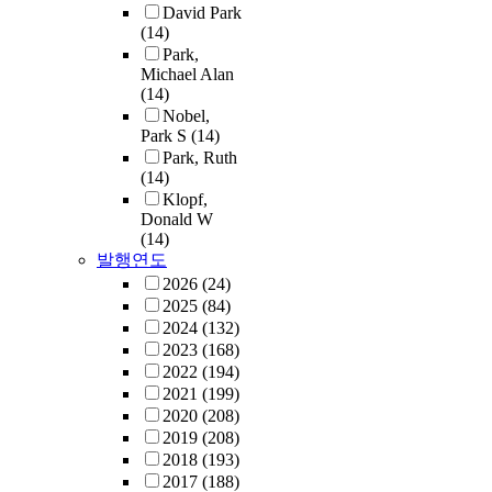
David Park
(14)
Park,
Michael Alan
(14)
Nobel,
Park S
(14)
Park, Ruth
(14)
Klopf,
Donald W
(14)
발행연도
2026
(24)
2025
(84)
2024
(132)
2023
(168)
2022
(194)
2021
(199)
2020
(208)
2019
(208)
2018
(193)
2017
(188)