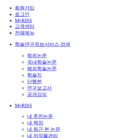
회원가입
로그인
MyRISS
고객센터
전체메뉴
학술연구정보서비스 검색
학위논문
국내학술논문
해외학술논문
학술지
단행본
연구보고서
공개강의
MyRISS
내 추천논문
내 책장
내 최근 본 논문
내 저작물관리