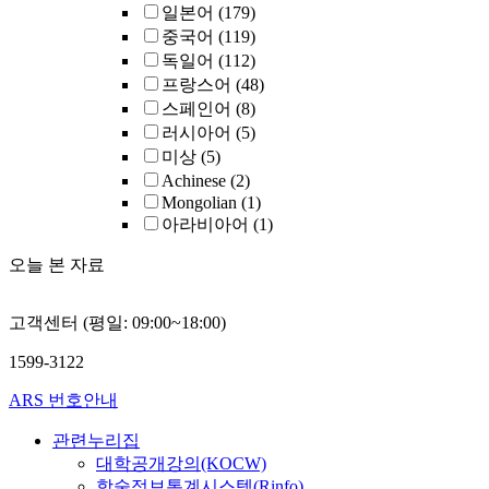
일본어
(179)
중국어
(119)
독일어
(112)
프랑스어
(48)
스페인어
(8)
러시아어
(5)
미상
(5)
Achinese
(2)
Mongolian
(1)
아라비아어
(1)
오늘 본 자료
고객센터 (평일: 09:00~18:00)
1599-3122
ARS 번호안내
관련누리집
대학공개강의(KOCW)
학술정보통계시스템(Rinfo)