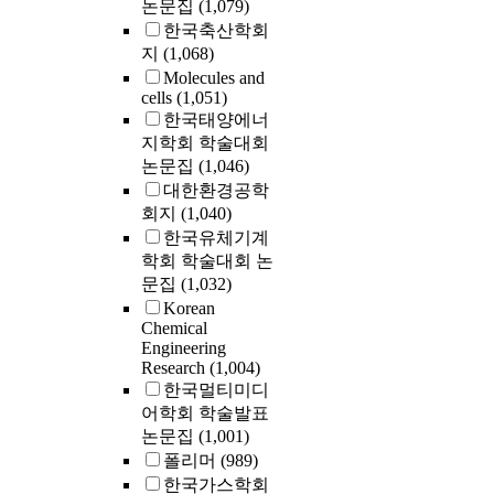
논문집
(1,079)
한국축산학회
지
(1,068)
Molecules and
cells
(1,051)
한국태양에너
지학회 학술대회
논문집
(1,046)
대한환경공학
회지
(1,040)
한국유체기계
학회 학술대회 논
문집
(1,032)
Korean
Chemical
Engineering
Research
(1,004)
한국멀티미디
어학회 학술발표
논문집
(1,001)
폴리머
(989)
한국가스학회