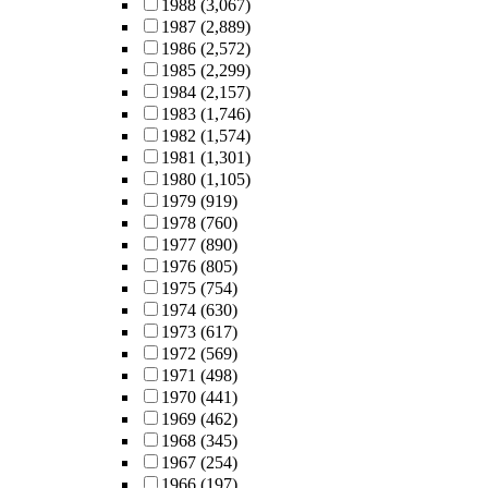
1988
(3,067)
1987
(2,889)
1986
(2,572)
1985
(2,299)
1984
(2,157)
1983
(1,746)
1982
(1,574)
1981
(1,301)
1980
(1,105)
1979
(919)
1978
(760)
1977
(890)
1976
(805)
1975
(754)
1974
(630)
1973
(617)
1972
(569)
1971
(498)
1970
(441)
1969
(462)
1968
(345)
1967
(254)
1966
(197)