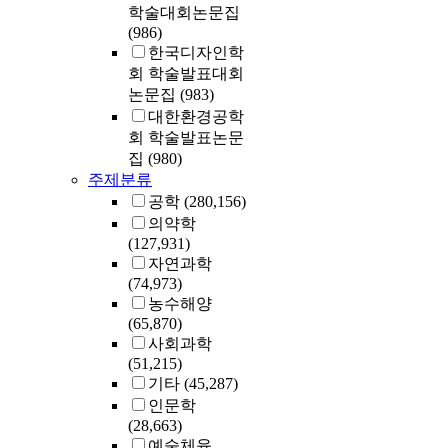
학술대회논문집
(986)
한국디자인학
회 학술발표대회
논문집
(983)
대한환경공학
회 학술발표논문
집
(980)
주제분류
공학
(280,156)
의약학
(127,931)
자연과학
(74,973)
농수해양
(65,870)
사회과학
(51,215)
기타
(45,287)
인문학
(28,663)
예술체육