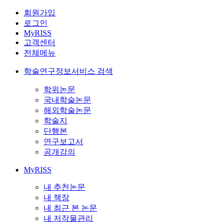
회원가입
로그인
MyRISS
고객센터
전체메뉴
학술연구정보서비스 검색
학위논문
국내학술논문
해외학술논문
학술지
단행본
연구보고서
공개강의
MyRISS
내 추천논문
내 책장
내 최근 본 논문
내 저작물관리