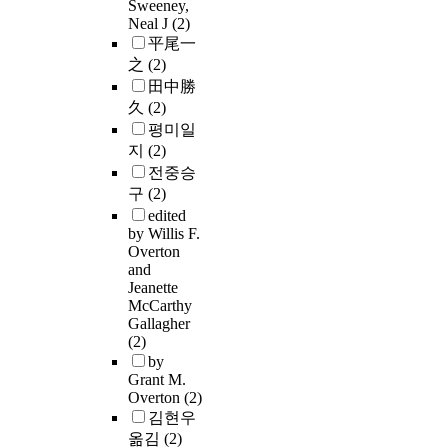
Sweeney,
Neal J
(2)
平尾一
之
(2)
田中勝
久
(2)
평미일
지
(2)
전중승
구
(2)
edited
by Willis F.
Overton
and
Jeanette
McCarthy
Gallagher
(2)
by
Grant M.
Overton
(2)
김현우
옮김
(2)