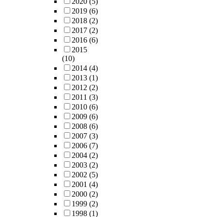
2020
(5)
2019
(6)
2018
(2)
2017
(2)
2016
(6)
2015
(10)
2014
(4)
2013
(1)
2012
(2)
2011
(3)
2010
(6)
2009
(6)
2008
(6)
2007
(3)
2006
(7)
2004
(2)
2003
(2)
2002
(5)
2001
(4)
2000
(2)
1999
(2)
1998
(1)