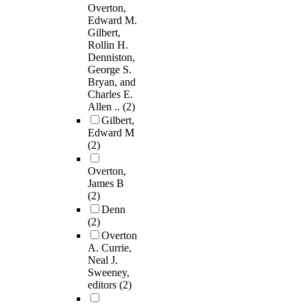
Overton,
Edward M.
Gilbert,
Rollin H.
Denniston,
George S.
Bryan, and
Charles E.
Allen ..
(2)
Gilbert,
Edward M
(2)
Overton,
James B
(2)
Denn
(2)
Overton
A. Currie,
Neal J.
Sweeney,
editors
(2)