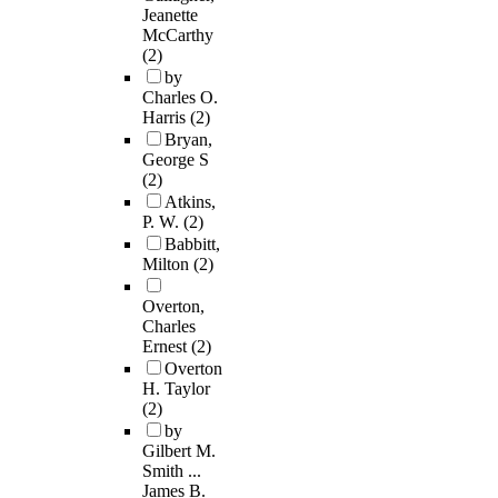
Jeanette
McCarthy
(2)
by
Charles O.
Harris
(2)
Bryan,
George S
(2)
Atkins,
P. W.
(2)
Babbitt,
Milton
(2)
Overton,
Charles
Ernest
(2)
Overton
H. Taylor
(2)
by
Gilbert M.
Smith ...
James B.