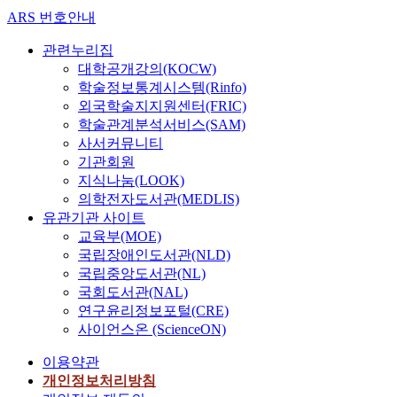
ARS 번호안내
관련누리집
대학공개강의(KOCW)
학술정보통계시스템(Rinfo)
외국학술지지원센터(FRIC)
학술관계분석서비스(SAM)
사서커뮤니티
기관회원
지식나눔(LOOK)
의학전자도서관(MEDLIS)
유관기관 사이트
교육부(MOE)
국립장애인도서관(NLD)
국립중앙도서관(NL)
국회도서관(NAL)
연구윤리정보포털(CRE)
사이언스온 (ScienceON)
이용약관
개인정보처리방침