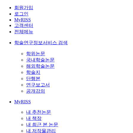
회원가입
로그인
MyRISS
고객센터
전체메뉴
학술연구정보서비스 검색
학위논문
국내학술논문
해외학술논문
학술지
단행본
연구보고서
공개강의
MyRISS
내 추천논문
내 책장
내 최근 본 논문
내 저작물관리