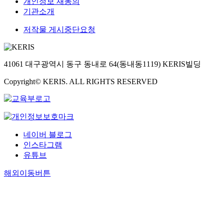
개인정보 재동의
기관소개
저작물 게시중단요청
41061 대구광역시 동구 동내로 64(동내동1119) KERIS빌딩
Copyright© KERIS. ALL RIGHTS RESERVED
네이버 블로그
인스타그램
유튜브
해외이동버튼