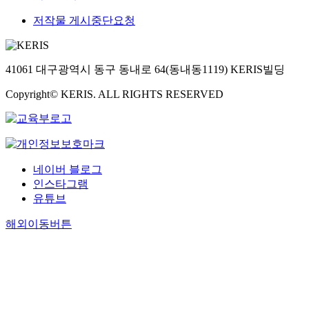
저작물 게시중단요청
41061 대구광역시 동구 동내로 64(동내동1119) KERIS빌딩
Copyright© KERIS. ALL RIGHTS RESERVED
네이버 블로그
인스타그램
유튜브
해외이동버튼