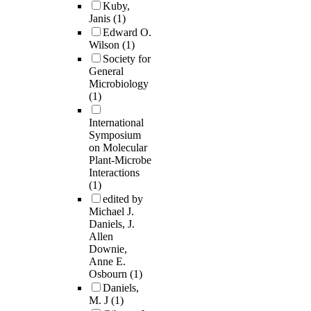
Kuby,
Janis
(1)
Edward O.
Wilson
(1)
Society for
General
Microbiology
(1)
International
Symposium
on Molecular
Plant-Microbe
Interactions
(1)
edited by
Michael J.
Daniels, J.
Allen
Downie,
Anne E.
Osbourn
(1)
Daniels,
M. J
(1)