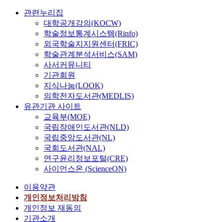
관련누리집
대학공개강의(KOCW)
학술정보통계시스템(Rinfo)
외국학술지지원센터(FRIC)
학술관계분석서비스(SAM)
사서커뮤니티
기관회원
지식나눔(LOOK)
의학전자도서관(MEDLIS)
유관기관 사이트
교육부(MOE)
국립장애인도서관(NLD)
국립중앙도서관(NL)
국회도서관(NAL)
연구윤리정보포털(CRE)
사이언스온 (ScienceON)
이용약관
개인정보처리방침
개인정보 재동의
기관소개