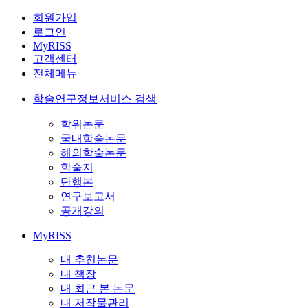
회원가입
로그인
MyRISS
고객센터
전체메뉴
학술연구정보서비스 검색
학위논문
국내학술논문
해외학술논문
학술지
단행본
연구보고서
공개강의
MyRISS
내 추천논문
내 책장
내 최근 본 논문
내 저작물관리