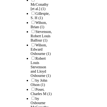
McConathy
[et al.]
(1)
Gillespie,
S. H
(1)
Wilson,
Brian
(1)
Stevenson,
Robert Louis
Balfour
(1)
Wilson,
Edward
Osbourne
(1)
Robert
Louis
Stevenson
and Lloyd
Osbourne
(1)
by John
Olson
(1)
Poser,
Charles M
(1)
by
Osbourne