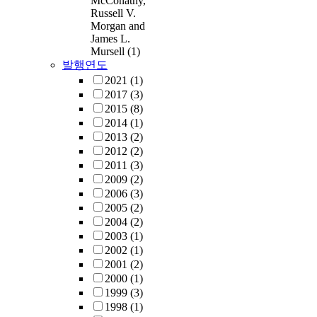
McConathy,
Russell V.
Morgan and
James L.
Mursell
(1)
발행연도
2021
(1)
2017
(3)
2015
(8)
2014
(1)
2013
(2)
2012
(2)
2011
(3)
2009
(2)
2006
(3)
2005
(2)
2004
(2)
2003
(1)
2002
(1)
2001
(2)
2000
(1)
1999
(3)
1998
(1)