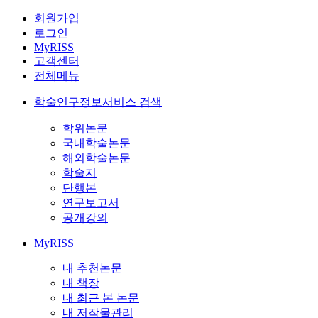
회원가입
로그인
MyRISS
고객센터
전체메뉴
학술연구정보서비스 검색
학위논문
국내학술논문
해외학술논문
학술지
단행본
연구보고서
공개강의
MyRISS
내 추천논문
내 책장
내 최근 본 논문
내 저작물관리