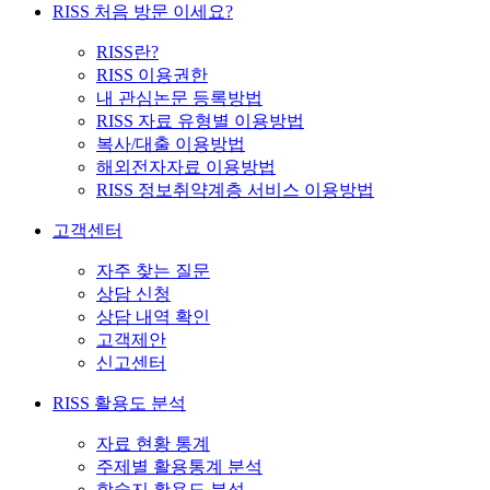
RISS 처음 방문 이세요?
RISS란?
RISS 이용권한
내 관심논문 등록방법
RISS 자료 유형별 이용방법
복사/대출 이용방법
해외전자자료 이용방법
RISS 정보취약계층 서비스 이용방법
고객센터
자주 찾는 질문
상담 신청
상담 내역 확인
고객제안
신고센터
RISS 활용도 분석
자료 현황 통계
주제별 활용통계 분석
학술지 활용도 분석