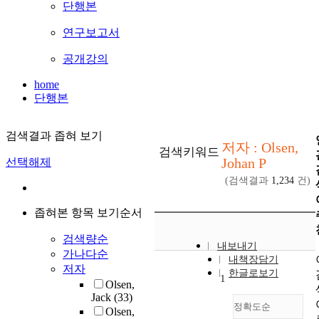
단행본
연구보고서
공개강의
home
단행본
검색결과 좁혀 보기
저자 : Olsen,
검색키워드
Johan P
선택해제
(검색결과
1,234
건)
좁혀본 항목 보기순서
검색량순
내보내기
가나다순
내책장담기
저자
한글로보기
1
Olsen,
Jack
(33)
정확도순
Olsen,