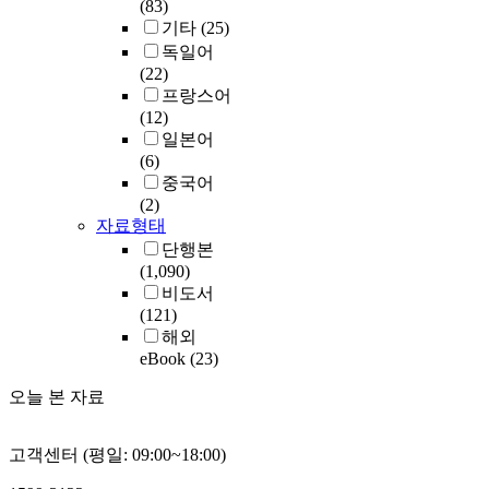
(83)
기타
(25)
독일어
(22)
프랑스어
(12)
일본어
(6)
중국어
(2)
자료형태
단행본
(1,090)
비도서
(121)
해외
eBook
(23)
오늘 본 자료
고객센터 (평일: 09:00~18:00)