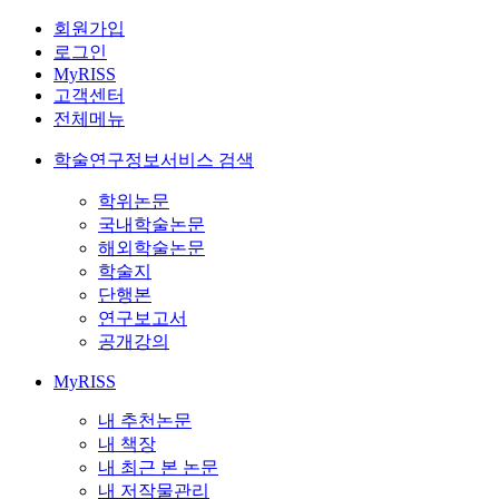
회원가입
로그인
MyRISS
고객센터
전체메뉴
학술연구정보서비스 검색
학위논문
국내학술논문
해외학술논문
학술지
단행본
연구보고서
공개강의
MyRISS
내 추천논문
내 책장
내 최근 본 논문
내 저작물관리