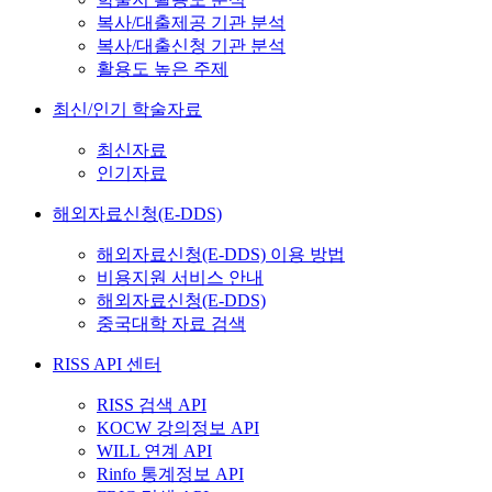
복사/대출제공 기관 분석
복사/대출신청 기관 분석
활용도 높은 주제
최신/인기 학술자료
최신자료
인기자료
해외자료신청(E-DDS)
해외자료신청(E-DDS) 이용 방법
비용지원 서비스 안내
해외자료신청(E-DDS)
중국대학 자료 검색
RISS API 센터
RISS 검색 API
KOCW 강의정보 API
WILL 연계 API
Rinfo 통계정보 API