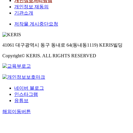
개인정보처리방침
개인정보 재동의
기관소개
저작물 게시중단요청
41061 대구광역시 동구 동내로 64(동내동1119) KERIS빌딩
Copyright© KERIS. ALL RIGHTS RESERVED
네이버 블로그
인스타그램
유튜브
해외이동버튼