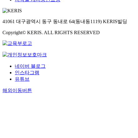
41061 대구광역시 동구 동내로 64(동내동1119) KERIS빌딩
Copyright© KERIS. ALL RIGHTS RESERVED
네이버 블로그
인스타그램
유튜브
해외이동버튼