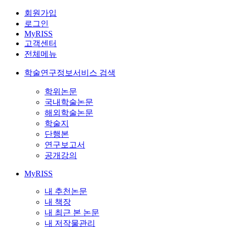
회원가입
로그인
MyRISS
고객센터
전체메뉴
학술연구정보서비스 검색
학위논문
국내학술논문
해외학술논문
학술지
단행본
연구보고서
공개강의
MyRISS
내 추천논문
내 책장
내 최근 본 논문
내 저작물관리