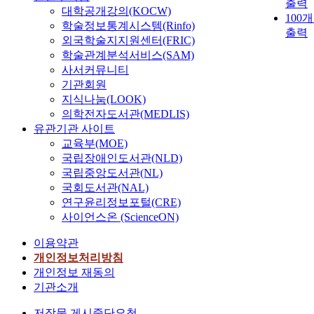
출력
대학공개강의(KOCW)
100
학술정보통계시스템(Rinfo)
출력
외국학술지지원센터(FRIC)
학술관계분석서비스(SAM)
사서커뮤니티
기관회원
지식나눔(LOOK)
의학전자도서관(MEDLIS)
유관기관 사이트
교육부(MOE)
국립장애인도서관(NLD)
국립중앙도서관(NL)
국회도서관(NAL)
연구윤리정보포털(CRE)
사이언스온 (ScienceON)
이용약관
개인정보처리방침
개인정보 재동의
기관소개
저작물 게시중단요청