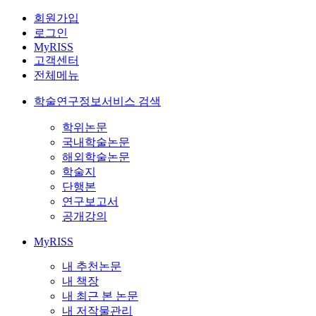
회원가입
로그인
MyRISS
고객센터
전체메뉴
학술연구정보서비스 검색
학위논문
국내학술논문
해외학술논문
학술지
단행본
연구보고서
공개강의
MyRISS
내 추천논문
내 책장
내 최근 본 논문
내 저작물관리