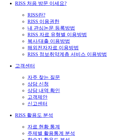
RISS 처음 방문 이세요?
RISS란?
RISS 이용권한
내 관심논문 등록방법
RISS 자료 유형별 이용방법
복사/대출 이용방법
해외전자자료 이용방법
RISS 정보취약계층 서비스 이용방법
고객센터
자주 찾는 질문
상담 신청
상담 내역 확인
고객제안
신고센터
RISS 활용도 분석
자료 현황 통계
주제별 활용통계 분석
학술지 활용도 분석