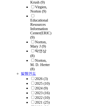
Krush
(9)
Virgien,
Norton
(9)
Educational
Resources
Information
Center(ERIC)
(9)
Norton,
Mary J
(9)
탁연상
(8)
Norton,
M. D. Herter
(8)
발행연도
2026
(3)
2025
(10)
2024
(9)
2023
(16)
2022
(10)
2021
(25)