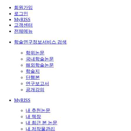
회원가입
로그인
MyRISS
고객센터
전체메뉴
학술연구정보서비스 검색
학위논문
국내학술논문
해외학술논문
학술지
단행본
연구보고서
공개강의
MyRISS
내 추천논문
내 책장
내 최근 본 논문
내 저작물관리