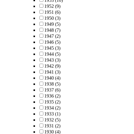
1953
(10)
1952
(9)
1951
(6)
1950
(3)
1949
(5)
1948
(7)
1947
(2)
1946
(5)
1945
(3)
1944
(5)
1943
(3)
1942
(9)
1941
(3)
1940
(4)
1938
(5)
1937
(6)
1936
(2)
1935
(2)
1934
(2)
1933
(1)
1932
(5)
1931
(2)
1930
(4)