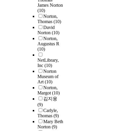
James Norton
(10)
Norton,
Thomas
(10)
David
Norton
(10)
Norton,
Augustus R
(10)
NetLibrary,
Inc
(10)
Norton
Museum of
Art
(10)
Norton,
Margot
(10)
김지웅
(9)
Carlyle,
Thomas
(9)
Mary Beth
Norton
(9)