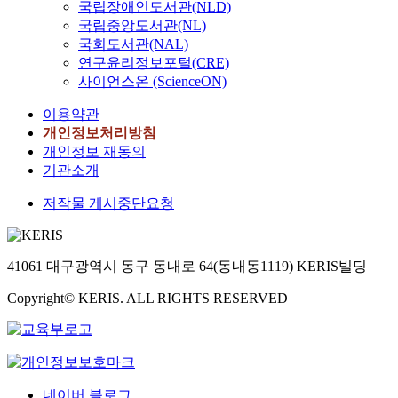
국립장애인도서관(NLD)
국립중앙도서관(NL)
국회도서관(NAL)
연구윤리정보포털(CRE)
사이언스온 (ScienceON)
이용약관
개인정보처리방침
개인정보 재동의
기관소개
저작물 게시중단요청
41061 대구광역시 동구 동내로 64(동내동1119) KERIS빌딩
Copyright© KERIS. ALL RIGHTS RESERVED
네이버 블로그