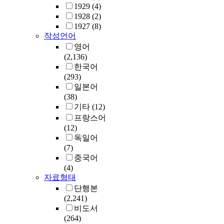
1929
(4)
1928
(2)
1927
(8)
작성언어
영어
(2,136)
한국어
(293)
일본어
(38)
기타
(12)
프랑스어
(12)
독일어
(7)
중국어
(4)
자료형태
단행본
(2,241)
비도서
(264)