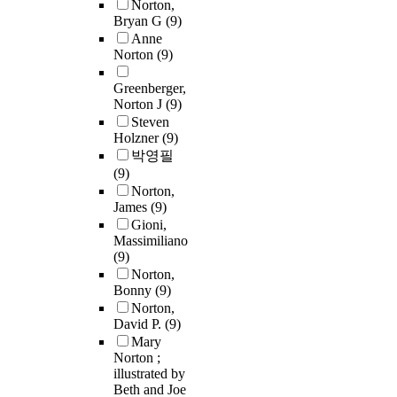
Norton,
Bryan G
(9)
Anne
Norton
(9)
Greenberger,
Norton J
(9)
Steven
Holzner
(9)
박영필
(9)
Norton,
James
(9)
Gioni,
Massimiliano
(9)
Norton,
Bonny
(9)
Norton,
David P.
(9)
Mary
Norton ;
illustrated by
Beth and Joe