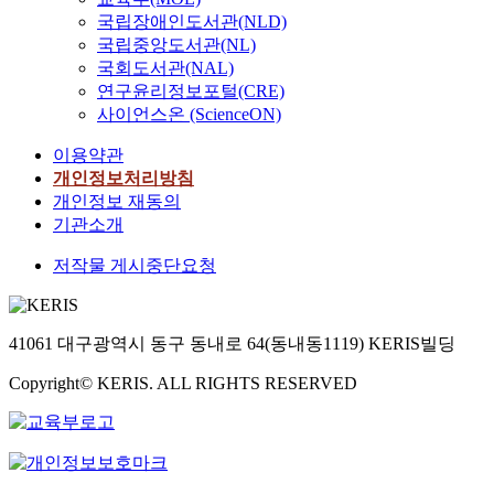
국립장애인도서관(NLD)
국립중앙도서관(NL)
국회도서관(NAL)
연구윤리정보포털(CRE)
사이언스온 (ScienceON)
이용약관
개인정보처리방침
개인정보 재동의
기관소개
저작물 게시중단요청
41061 대구광역시 동구 동내로 64(동내동1119) KERIS빌딩
Copyright© KERIS. ALL RIGHTS RESERVED