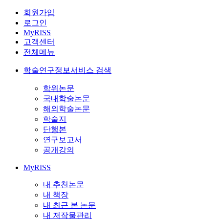
회원가입
로그인
MyRISS
고객센터
전체메뉴
학술연구정보서비스 검색
학위논문
국내학술논문
해외학술논문
학술지
단행본
연구보고서
공개강의
MyRISS
내 추천논문
내 책장
내 최근 본 논문
내 저작물관리