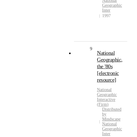
National
Geographic
Inter
1997
9
National
Geographic,
the '80s
[electronic
resource]
National
Geographic
Interactive
(
Firm
)
Distributed
by
Mindscape
National
Geographic
Inter