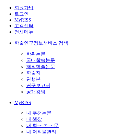
회원가입
로그인
MyRISS
고객센터
전체메뉴
학술연구정보서비스 검색
학위논문
국내학술논문
해외학술논문
학술지
단행본
연구보고서
공개강의
MyRISS
내 추천논문
내 책장
내 최근 본 논문
내 저작물관리