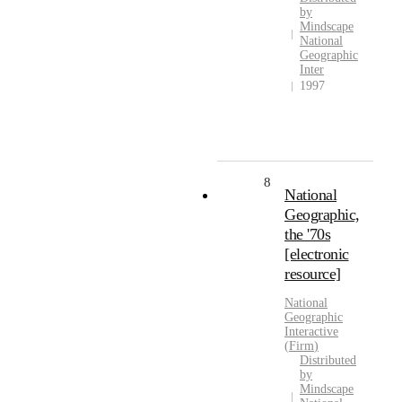
by
Mindscape
National
Geographic
Inter
1997
8
National
Geographic,
the '70s
[electronic
resource]
National
Geographic
Interactive
(
Firm
)
Distributed
by
Mindscape