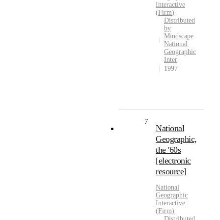
Interactive
(
Firm
)
Distributed
by
Mindscape
National
Geographic
Inter
1997
7
National
Geographic,
the '60s
[electronic
resource]
National
Geographic
Interactive
(
Firm
)
Distributed