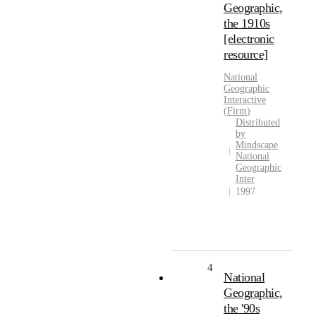
Geographic,
the 1910s
[electronic
resource]
National
Geographic
Interactive
(
Firm
)
Distributed
by
Mindscape
National
Geographic
Inter
1997
4
National
Geographic,
the '90s