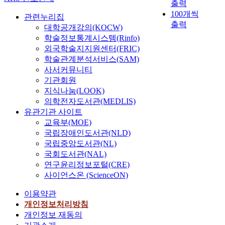
출력
100개씩
관련누리집
출력
대학공개강의(KOCW)
학술정보통계시스템(Rinfo)
외국학술지지원센터(FRIC)
학술관계분석서비스(SAM)
사서커뮤니티
기관회원
지식나눔(LOOK)
의학전자도서관(MEDLIS)
유관기관 사이트
교육부(MOE)
국립장애인도서관(NLD)
국립중앙도서관(NL)
국회도서관(NAL)
연구윤리정보포털(CRE)
사이언스온 (ScienceON)
이용약관
개인정보처리방침
개인정보 재동의