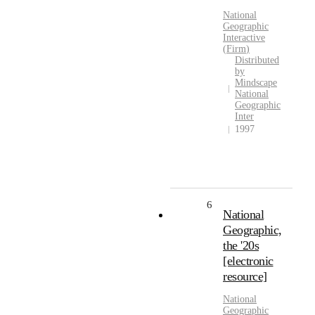
National
Geographic
Interactive
(
Firm
)
Distributed
by
Mindscape
National
Geographic
Inter
1997
6
National
Geographic,
the '20s
[electronic
resource]
National
Geographic