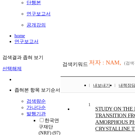
단행본
연구보고서
공개강의
home
연구보고서
검색결과 좁혀 보기
저자 : NAM,
(검
검색키워드
선택해제
내보내기
내책장
좁혀본 항목 보기순서
검색량순
1
가나다순
STUDY ON THE
발행기관
TRANSITION F
한국연
AMORPHOUS PH
구재단
CRYSTALLINE Ti
(NRF)
(97)