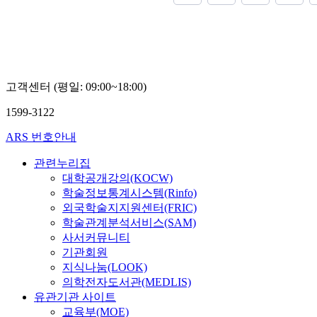
고객센터 (평일: 09:00~18:00)
1599-3122
ARS 번호안내
관련누리집
대학공개강의(KOCW)
학술정보통계시스템(Rinfo)
외국학술지지원센터(FRIC)
학술관계분석서비스(SAM)
사서커뮤니티
기관회원
지식나눔(LOOK)
의학전자도서관(MEDLIS)
유관기관 사이트
교육부(MOE)