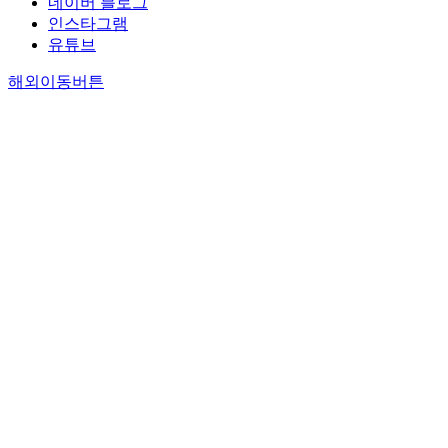
네이버 블로그
인스타그램
유튜브
해외이동버튼