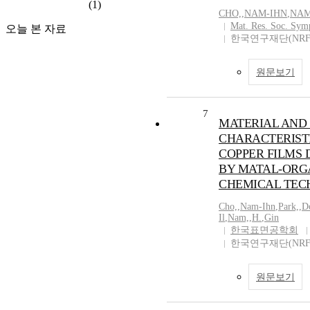
(1)
CHO,
,
NAM-IHN
,
NAM
Mat. Res. Soc. Sym
오늘 본 자료
한국연구재단(NRF
원문보기
7
MATERIAL AND
CHARACTERIST
COPPER FILMS 
BY MATAL-ORG
CHEMICAL TEC
Cho,
,
Nam-Ihn
,
Park,
,
D
Il
,
Nam,
,
H.
,
Gin
한국표면공학회
한국연구재단(NRF
원문보기