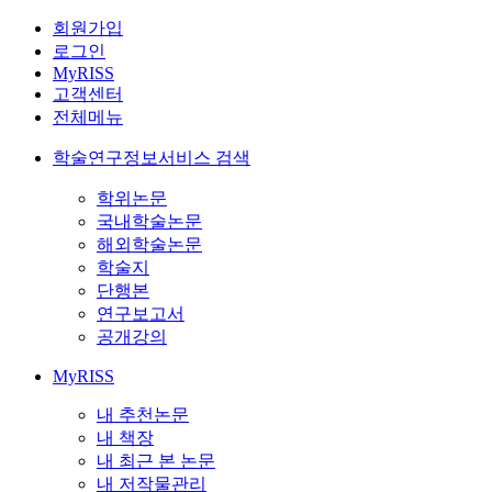
회원가입
로그인
MyRISS
고객센터
전체메뉴
학술연구정보서비스 검색
학위논문
국내학술논문
해외학술논문
학술지
단행본
연구보고서
공개강의
MyRISS
내 추천논문
내 책장
내 최근 본 논문
내 저작물관리