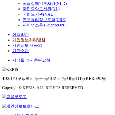
국립장애인도서관(NLD)
국립중앙도서관(NL)
국회도서관(NAL)
연구윤리정보포털(CRE)
사이언스온 (ScienceON)
이용약관
개인정보처리방침
개인정보 재동의
기관소개
저작물 게시중단요청
41061 대구광역시 동구 동내로 64(동내동1119) KERIS빌딩
Copyright© KERIS. ALL RIGHTS RESERVED