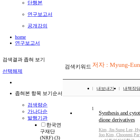
단행본
연구보고서
공개강의
home
연구보고서
검색결과 좁혀 보기
저자 : Myung-Eu
검색키워드
선택해제
내보내기
내책장
좁혀본 항목 보기순서
검색량순
1
가나다순
Synthesis and cytot
발행기관
dione derivatives
한국연
Kim,
,
Jin-Sung
,
Lee,
,
Hy
구재단
Joo
,
Kim,
,
Choonmi
,
Par
(NRF)
(3)