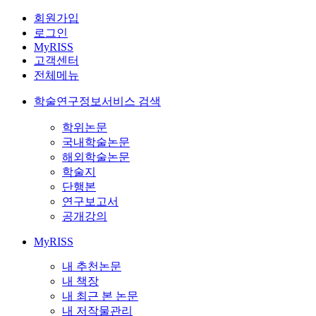
회원가입
로그인
MyRISS
고객센터
전체메뉴
학술연구정보서비스 검색
학위논문
국내학술논문
해외학술논문
학술지
단행본
연구보고서
공개강의
MyRISS
내 추천논문
내 책장
내 최근 본 논문
내 저작물관리