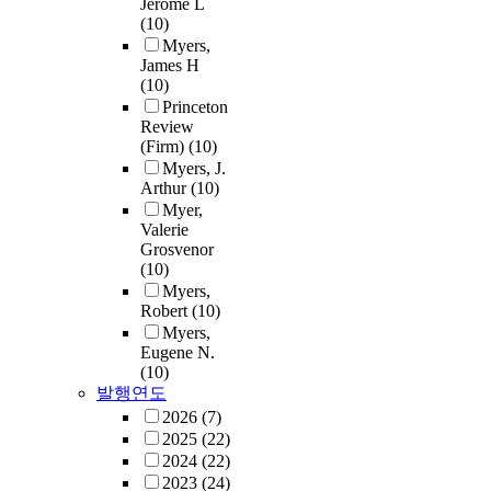
Jerome L
(10)
Myers,
James H
(10)
Princeton
Review
(Firm)
(10)
Myers, J.
Arthur
(10)
Myer,
Valerie
Grosvenor
(10)
Myers,
Robert
(10)
Myers,
Eugene N.
(10)
발행연도
2026
(7)
2025
(22)
2024
(22)
2023
(24)