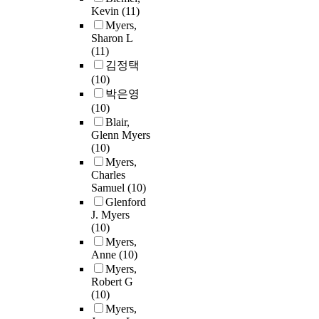
Kevin
(11)
Myers,
Sharon L
(11)
김정택
(10)
박은영
(10)
Blair,
Glenn Myers
(10)
Myers,
Charles
Samuel
(10)
Glenford
J. Myers
(10)
Myers,
Anne
(10)
Myers,
Robert G
(10)
Myers,