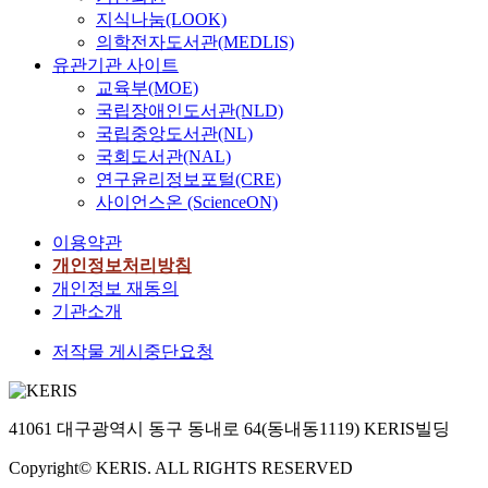
지식나눔(LOOK)
의학전자도서관(MEDLIS)
유관기관 사이트
교육부(MOE)
국립장애인도서관(NLD)
국립중앙도서관(NL)
국회도서관(NAL)
연구윤리정보포털(CRE)
사이언스온 (ScienceON)
이용약관
개인정보처리방침
개인정보 재동의
기관소개
저작물 게시중단요청
41061 대구광역시 동구 동내로 64(동내동1119) KERIS빌딩
Copyright© KERIS. ALL RIGHTS RESERVED