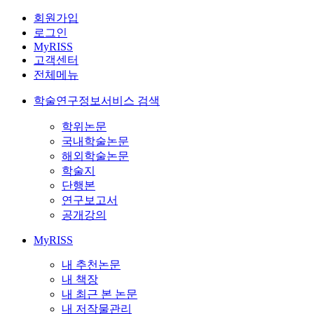
회원가입
로그인
MyRISS
고객센터
전체메뉴
학술연구정보서비스 검색
학위논문
국내학술논문
해외학술논문
학술지
단행본
연구보고서
공개강의
MyRISS
내 추천논문
내 책장
내 최근 본 논문
내 저작물관리