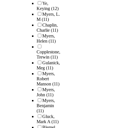
Ye,
Keying
(12)
Myers, L.
M
(11)
Chaplin,
Charlie
(11)
Myers,
Helen
(11)
Copplestone,
Trewin
(11)
Gulanick,
Meg
(11)
Myers,
Robert
Manson
(11)
Myers,
John
(11)
Myers,
Benjamin
(11)
Gluck,
Mark A
(11)
Blemel,