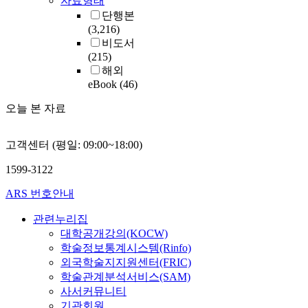
자료형태
단행본
(3,216)
비도서
(215)
해외
eBook
(46)
오늘 본 자료
고객센터 (평일: 09:00~18:00)
1599-3122
ARS 번호안내
관련누리집
대학공개강의(KOCW)
학술정보통계시스템(Rinfo)
외국학술지지원센터(FRIC)
학술관계분석서비스(SAM)
사서커뮤니티
기관회원