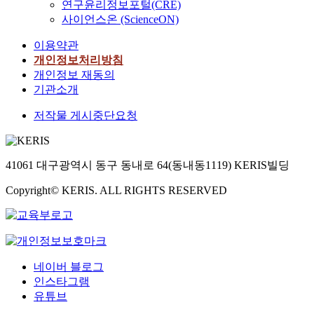
연구윤리정보포털(CRE)
사이언스온 (ScienceON)
이용약관
개인정보처리방침
개인정보 재동의
기관소개
저작물 게시중단요청
41061 대구광역시 동구 동내로 64(동내동1119) KERIS빌딩
Copyright© KERIS. ALL RIGHTS RESERVED
네이버 블로그
인스타그램
유튜브