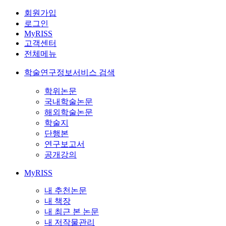
회원가입
로그인
MyRISS
고객센터
전체메뉴
학술연구정보서비스 검색
학위논문
국내학술논문
해외학술논문
학술지
단행본
연구보고서
공개강의
MyRISS
내 추천논문
내 책장
내 최근 본 논문
내 저작물관리