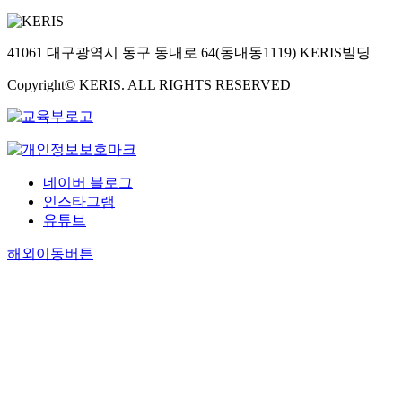
41061 대구광역시 동구 동내로 64(동내동1119) KERIS빌딩
Copyright© KERIS. ALL RIGHTS RESERVED
네이버 블로그
인스타그램
유튜브
해외이동버튼