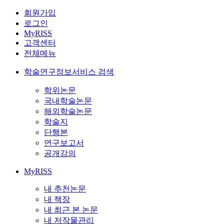
회원가입
로그인
MyRISS
고객센터
전체메뉴
학술연구정보서비스 검색
학위논문
국내학술논문
해외학술논문
학술지
단행본
연구보고서
공개강의
MyRISS
내 추천논문
내 책장
내 최근 본 논문
내 저작물관리