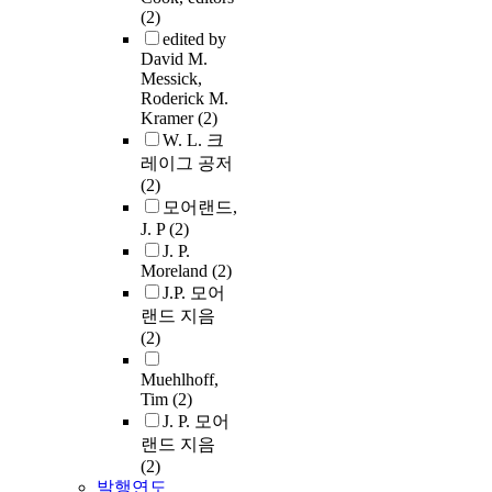
(2)
edited by
David M.
Messick,
Roderick M.
Kramer
(2)
W. L. 크
레이그 공저
(2)
모어랜드,
J. P
(2)
J. P.
Moreland
(2)
J.P. 모어
랜드 지음
(2)
Muehlhoff,
Tim
(2)
J. P. 모어
랜드 지음
(2)
발행연도