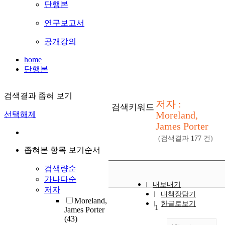
단행본
연구보고서
공개강의
home
단행본
검색결과 좁혀 보기
저자 :
검색키워드
Moreland,
선택해제
James Porter
(검색결과
177
건)
좁혀본 항목 보기순서
검색량순
가나다순
내보내기
저자
내책장담기
Moreland,
한글로보기
1
James Porter
(43)