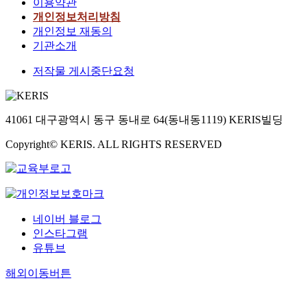
이용약관
개인정보처리방침
개인정보 재동의
기관소개
저작물 게시중단요청
41061 대구광역시 동구 동내로 64(동내동1119) KERIS빌딩
Copyright© KERIS. ALL RIGHTS RESERVED
네이버 블로그
인스타그램
유튜브
해외이동버튼