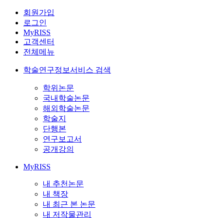
회원가입
로그인
MyRISS
고객센터
전체메뉴
학술연구정보서비스 검색
학위논문
국내학술논문
해외학술논문
학술지
단행본
연구보고서
공개강의
MyRISS
내 추천논문
내 책장
내 최근 본 논문
내 저작물관리