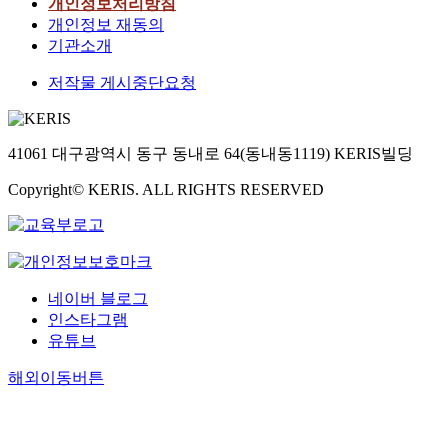
개인정보처리방침
개인정보 재동의
기관소개
저작물 게시중단요청
41061 대구광역시 동구 동내로 64(동내동1119) KERIS빌딩
Copyright© KERIS. ALL RIGHTS RESERVED
네이버 블로그
인스타그램
유튜브
해외이동버튼