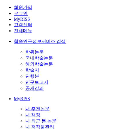
회원가입
로그인
MyRISS
고객센터
전체메뉴
학술연구정보서비스 검색
학위논문
국내학술논문
해외학술논문
학술지
단행본
연구보고서
공개강의
MyRISS
내 추천논문
내 책장
내 최근 본 논문
내 저작물관리