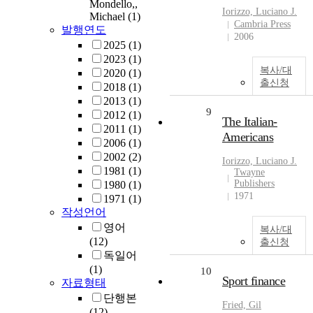
Mondello,,
Iorizzo, Luciano J.
Michael
(1)
Cambria Press
발행연도
2006
2025
(1)
2023
(1)
복사/대
2020
(1)
출신청
2018
(1)
2013
(1)
9
2012
(1)
The Italian-
2011
(1)
Americans
2006
(1)
2002
(2)
Iorizzo, Luciano J.
1981
(1)
Twayne
Publishers
1980
(1)
1971
1971
(1)
작성언어
영어
복사/대
(12)
출신청
독일어
(1)
10
Sport finance
자료형태
단행본
Fried, Gil
(12)