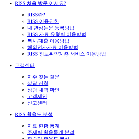
RISS 처음 방문 이세요?
RISS란?
RISS 이용권한
내 관심논문 등록방법
RISS 자료 유형별 이용방법
복사/대출 이용방법
해외전자자료 이용방법
RISS 정보취약계층 서비스 이용방법
고객센터
자주 찾는 질문
상담 신청
상담 내역 확인
고객제안
신고센터
RISS 활용도 분석
자료 현황 통계
주제별 활용통계 분석
학술지 활용도 분석