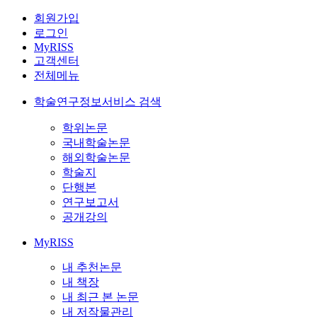
회원가입
로그인
MyRISS
고객센터
전체메뉴
학술연구정보서비스 검색
학위논문
국내학술논문
해외학술논문
학술지
단행본
연구보고서
공개강의
MyRISS
내 추천논문
내 책장
내 최근 본 논문
내 저작물관리