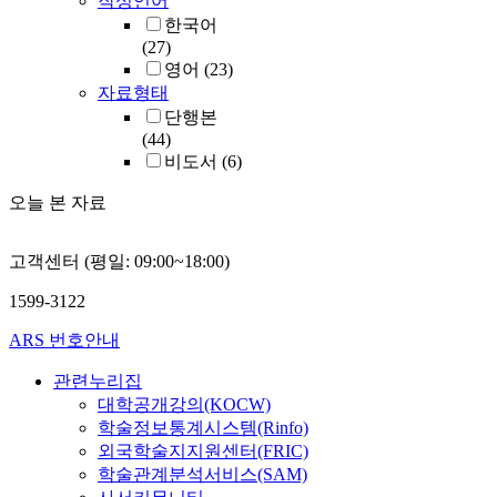
작성언어
한국어
(27)
영어
(23)
자료형태
단행본
(44)
비도서
(6)
오늘 본 자료
고객센터 (평일: 09:00~18:00)
1599-3122
ARS 번호안내
관련누리집
대학공개강의(KOCW)
학술정보통계시스템(Rinfo)
외국학술지지원센터(FRIC)
학술관계분석서비스(SAM)