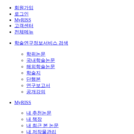
회원가입
로그인
MyRISS
고객센터
전체메뉴
학술연구정보서비스 검색
학위논문
국내학술논문
해외학술논문
학술지
단행본
연구보고서
공개강의
MyRISS
내 추천논문
내 책장
내 최근 본 논문
내 저작물관리