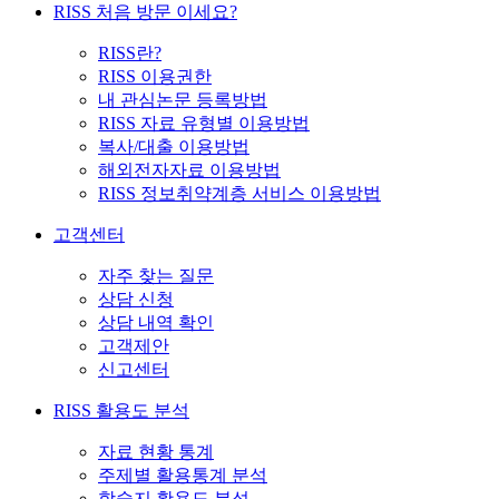
RISS 처음 방문 이세요?
RISS란?
RISS 이용권한
내 관심논문 등록방법
RISS 자료 유형별 이용방법
복사/대출 이용방법
해외전자자료 이용방법
RISS 정보취약계층 서비스 이용방법
고객센터
자주 찾는 질문
상담 신청
상담 내역 확인
고객제안
신고센터
RISS 활용도 분석
자료 현황 통계
주제별 활용통계 분석
학술지 활용도 분석