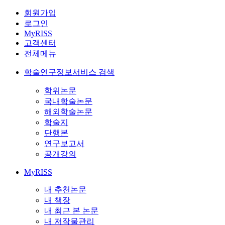
회원가입
로그인
MyRISS
고객센터
전체메뉴
학술연구정보서비스 검색
학위논문
국내학술논문
해외학술논문
학술지
단행본
연구보고서
공개강의
MyRISS
내 추천논문
내 책장
내 최근 본 논문
내 저작물관리