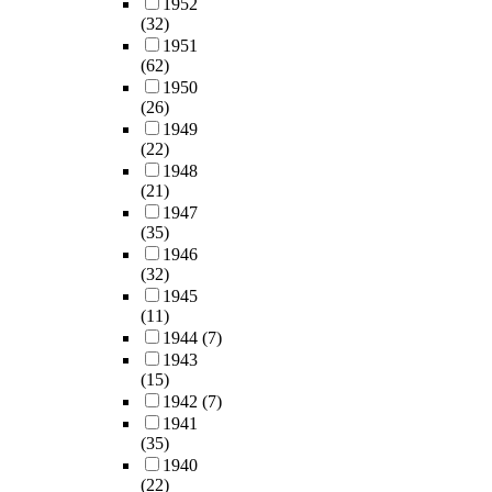
1952
(32)
1951
(62)
1950
(26)
1949
(22)
1948
(21)
1947
(35)
1946
(32)
1945
(11)
1944
(7)
1943
(15)
1942
(7)
1941
(35)
1940
(22)