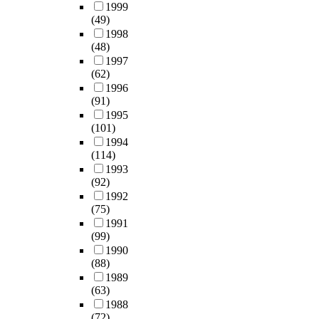
1999
(49)
1998
(48)
1997
(62)
1996
(91)
1995
(101)
1994
(114)
1993
(92)
1992
(75)
1991
(99)
1990
(88)
1989
(63)
1988
(72)