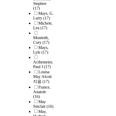
Stephen
(17)
Mays, G.
Larry
(17)
Michele,
Lea
(17)
Monteith,
Cory
(17)
Mays,
Lyle
(17)
Acthemeier,
Paul J
(17)
Louisa
May Alcott
지음
(17)
France,
Anatole
(16)
May
Sinclair
(16)
May,