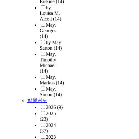
Erskine
(14)
by
Louisa M.
Alcott
(14)
May,
Georges
(14)
by May
Sarton
(14)
May,
Timothy
Michael
(14)
May,
Markus
(14)
May,
Simon
(14)
발행연도
2026
(9)
2025
(23)
2024
(37)
2023