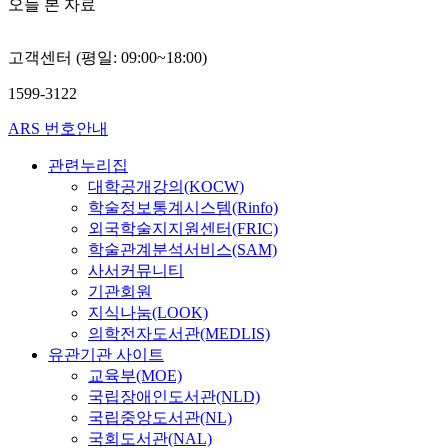
오늘 본 자료
고객센터 (평일: 09:00~18:00)
1599-3122
ARS 번호안내
관련누리집
대학공개강의(KOCW)
학술정보통계시스템(Rinfo)
외국학술지지원센터(FRIC)
학술관계분석서비스(SAM)
사서커뮤니티
기관회원
지식나눔(LOOK)
의학전자도서관(MEDLIS)
유관기관 사이트
교육부(MOE)
국립장애인도서관(NLD)
국립중앙도서관(NL)
국회도서관(NAL)