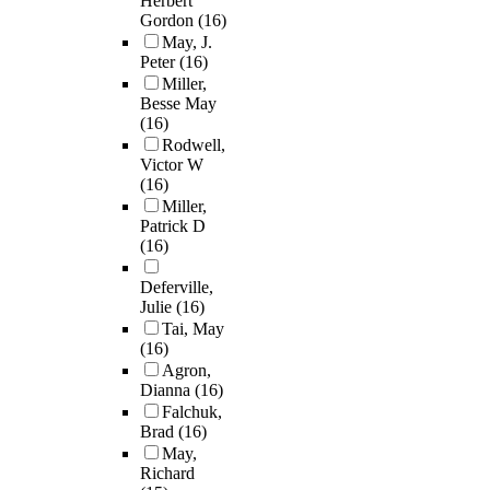
Herbert
Gordon
(16)
May, J.
Peter
(16)
Miller,
Besse May
(16)
Rodwell,
Victor W
(16)
Miller,
Patrick D
(16)
Deferville,
Julie
(16)
Tai, May
(16)
Agron,
Dianna
(16)
Falchuk,
Brad
(16)
May,
Richard