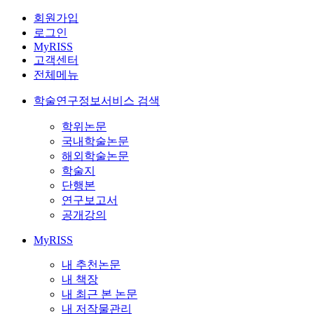
회원가입
로그인
MyRISS
고객센터
전체메뉴
학술연구정보서비스 검색
학위논문
국내학술논문
해외학술논문
학술지
단행본
연구보고서
공개강의
MyRISS
내 추천논문
내 책장
내 최근 본 논문
내 저작물관리