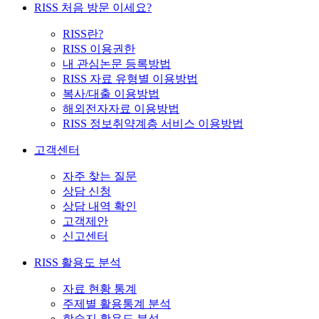
RISS 처음 방문 이세요?
RISS란?
RISS 이용권한
내 관심논문 등록방법
RISS 자료 유형별 이용방법
복사/대출 이용방법
해외전자자료 이용방법
RISS 정보취약계층 서비스 이용방법
고객센터
자주 찾는 질문
상담 신청
상담 내역 확인
고객제안
신고센터
RISS 활용도 분석
자료 현황 통계
주제별 활용통계 분석
학술지 활용도 분석