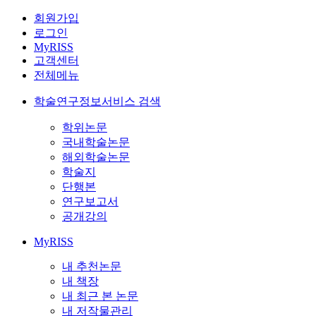
회원가입
로그인
MyRISS
고객센터
전체메뉴
학술연구정보서비스 검색
학위논문
국내학술논문
해외학술논문
학술지
단행본
연구보고서
공개강의
MyRISS
내 추천논문
내 책장
내 최근 본 논문
내 저작물관리