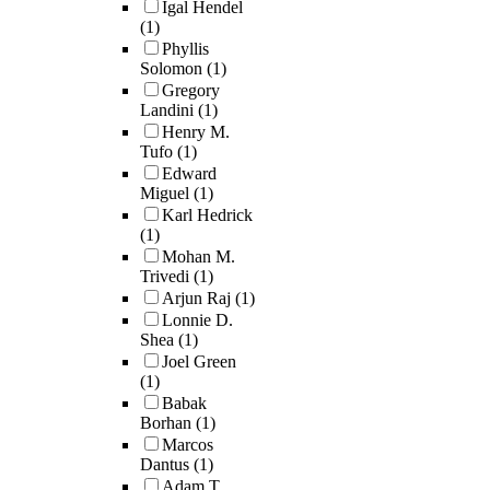
Igal Hendel
(1)
Phyllis
Solomon
(1)
Gregory
Landini
(1)
Henry M.
Tufo
(1)
Edward
Miguel
(1)
Karl Hedrick
(1)
Mohan M.
Trivedi
(1)
Arjun Raj
(1)
Lonnie D.
Shea
(1)
Joel Green
(1)
Babak
Borhan
(1)
Marcos
Dantus
(1)
Adam T.