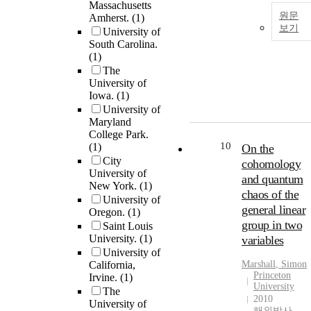
Massachusetts
원문
Amherst.
(1)
보기
University of
South Carolina.
(1)
The
University of
Iowa.
(1)
University of
Maryland
College Park.
10
(1)
On the
City
cohomology
University of
and quantum
New York.
(1)
chaos of the
University of
general linear
Oregon.
(1)
group in two
Saint Louis
University.
(1)
variables
University of
California,
Marshall
, Simon
Princeton
Irvine.
(1)
University
The
2010
University of
해외박사