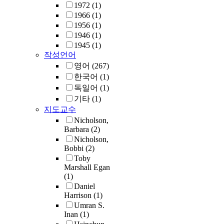
1972
(1)
1966
(1)
1956
(1)
1946
(1)
1945
(1)
작성언어
영어
(267)
한국어
(1)
독일어
(1)
기타
(1)
지도교수
Nicholson,
Barbara
(2)
Nicholson,
Bobbi
(2)
Toby
Marshall Egan
(1)
Daniel
Harrison
(1)
Umran S.
Inan
(1)