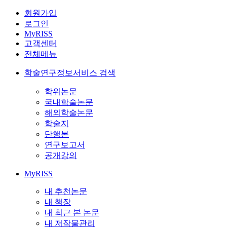
회원가입
로그인
MyRISS
고객센터
전체메뉴
학술연구정보서비스 검색
학위논문
국내학술논문
해외학술논문
학술지
단행본
연구보고서
공개강의
MyRISS
내 추천논문
내 책장
내 최근 본 논문
내 저작물관리