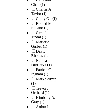
Hsinchun
Chen
(1)
Charles A.
Taylor
(1)
Cindy Ott
(1)
Ronald M.
Radano
(1)
Gerald
Tindal
(1)
Marjorie
Garber
(1)
David
Rhodes
(1)
Natalia
Dudareva
(1)
Patricia C.
Ingham
(1)
Mark Seltzer
(1)
Trevor J.
Orchard
(1)
Kimberly A.
Gray
(1)
Arthur L.