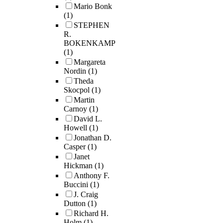
Mario Bonk
(1)
STEPHEN
R.
BOKENKAMP
(1)
Margareta
Nordin
(1)
Theda
Skocpol
(1)
Martin
Carnoy
(1)
David L.
Howell
(1)
Jonathan D.
Casper
(1)
Janet
Hickman
(1)
Anthony F.
Buccini
(1)
J. Craig
Dutton
(1)
Richard H.
Holm
(1)