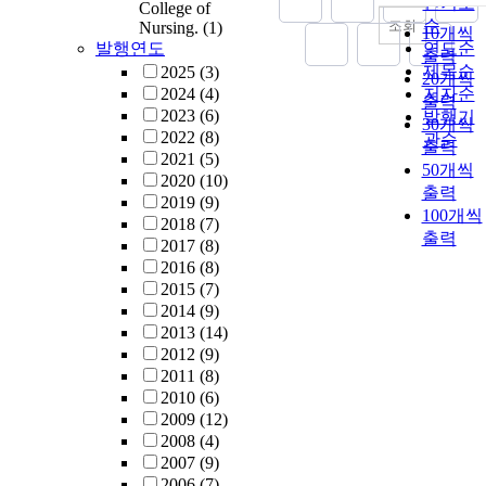
인기도
College of
순
조회
Nursing.
(1)
10개씩
발행연도
연도순
출력
제목순
2025
(3)
20개씩
2024
(4)
저자순
출력
2023
(6)
발행기
30개씩
2022
(8)
관순
출력
2021
(5)
50개씩
2020
(10)
출력
2019
(9)
100개씩
2018
(7)
출력
2017
(8)
2016
(8)
2015
(7)
2014
(9)
2013
(14)
2012
(9)
2011
(8)
2010
(6)
2009
(12)
2008
(4)
2007
(9)
2006
(7)