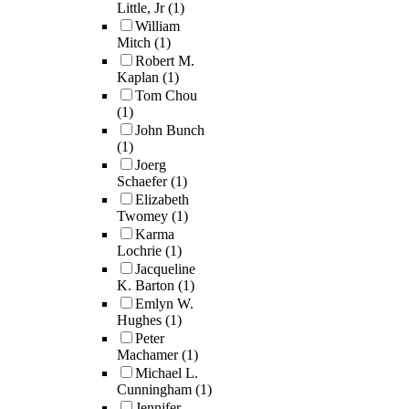
Little, Jr
(1)
William
Mitch
(1)
Robert M.
Kaplan
(1)
Tom Chou
(1)
John Bunch
(1)
Joerg
Schaefer
(1)
Elizabeth
Twomey
(1)
Karma
Lochrie
(1)
Jacqueline
K. Barton
(1)
Emlyn W.
Hughes
(1)
Peter
Machamer
(1)
Michael L.
Cunningham
(1)
Jennifer