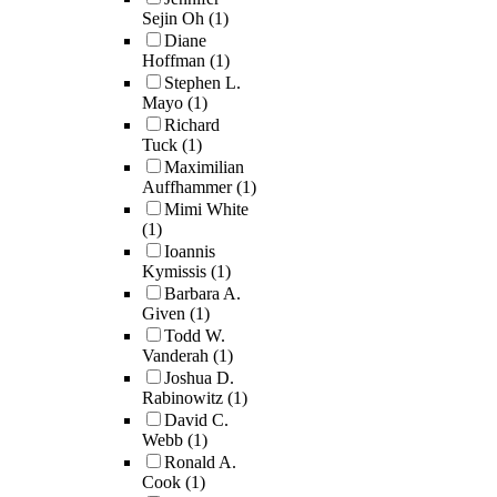
Sejin Oh
(1)
Diane
Hoffman
(1)
Stephen L.
Mayo
(1)
Richard
Tuck
(1)
Maximilian
Auffhammer
(1)
Mimi White
(1)
Ioannis
Kymissis
(1)
Barbara A.
Given
(1)
Todd W.
Vanderah
(1)
Joshua D.
Rabinowitz
(1)
David C.
Webb
(1)
Ronald A.
Cook
(1)