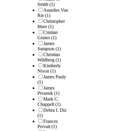
Smith
(1)
Annelies Van
Rie
(1)
Christopher
Ittner
(1)
Cristian
Grases
(1)
James
Sampson
(1)
Christian
Wildberg
(1)
Kimberly
Nixon
(1)
James Pauly
(1)
James
Pivarnik
(1)
Mark C.
Chappell
(1)
Debra I. Diz
(1)
Frances
Prevatt
(1)