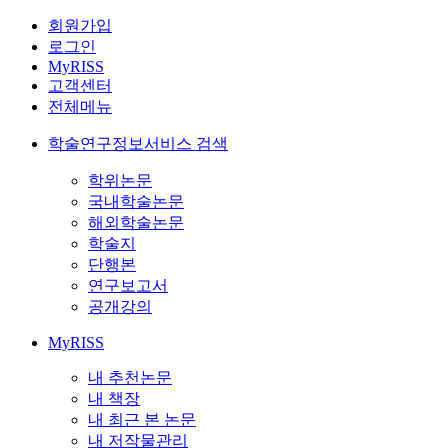
회원가입
로그인
MyRISS
고객센터
전체메뉴
학술연구정보서비스 검색
학위논문
국내학술논문
해외학술논문
학술지
단행본
연구보고서
공개강의
MyRISS
내 추천논문
내 책장
내 최근 본 논문
내 저작물관리