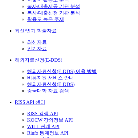
복사/대출제공 기관 분석
복사/대출신청 기관 분석
활용도 높은 주제
최신/인기 학술자료
최신자료
인기자료
해외자료신청(E-DDS)
해외자료신청(E-DDS) 이용 방법
비용지원 서비스 안내
해외자료신청(E-DDS)
중국대학 자료 검색
RISS API 센터
RISS 검색 API
KOCW 강의정보 API
WILL 연계 API
Rinfo 통계정보 API