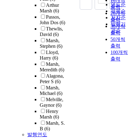
10개씩
연도순
Arthur
출력
Marsh
(6)
제목순
20개씩
Passos,
저자순
출력
John Dos
(6)
발행기
30개씩
Thewlis,
관순
출력
David
(6)
50개씩
Marsh,
출력
Stephen
(6)
Lloyd,
100개씩
Harry
(6)
출력
Marsh,
Meredith
(6)
Alagona,
Peter S
(6)
Marsh,
Michael
(6)
Melville,
Gaynor
(6)
Henry
Marsh
(6)
Marsh, S.
B
(6)
발행연도