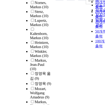
순
조회
10개
Nornes,
연도
출력
Markus
(10)
제목
Stenz,
20개
저자
Markus
(10)
출력
발행
Lupertz,
30개
Markus
(10)
관순
출력
50개
Kaltenborn,
출력
Markus
(10)
100
Heintzen,
출력
Markus
(10)
Winkler,
Markus
(10)
Markus,
Jean-Paul
(10)
정영목 옮
김
(9)
정영목
(9)
Mozart,
Wolfgang
Amadeus
(9)
Markus,