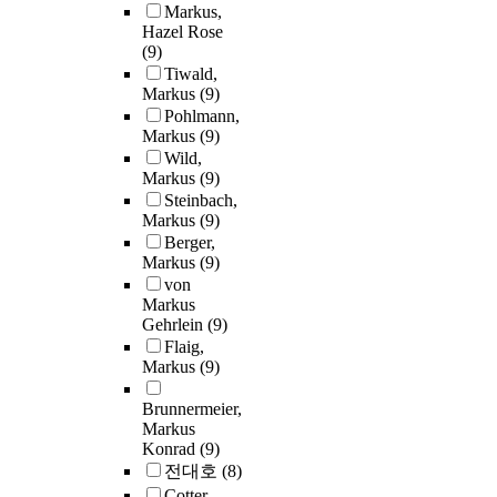
Markus,
Hazel Rose
(9)
Tiwald,
Markus
(9)
Pohlmann,
Markus
(9)
Wild,
Markus
(9)
Steinbach,
Markus
(9)
Berger,
Markus
(9)
von
Markus
Gehrlein
(9)
Flaig,
Markus
(9)
Brunnermeier,
Markus
Konrad
(9)
전대호
(8)
Cotter,