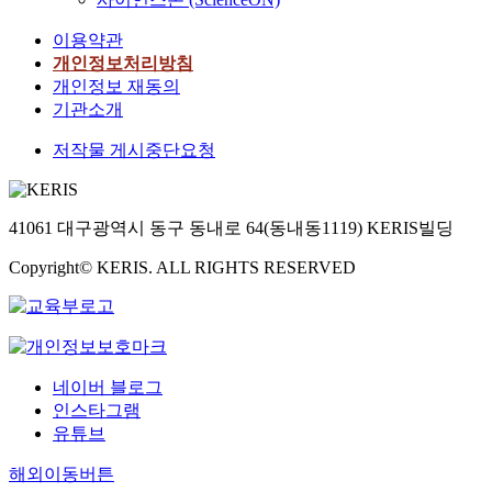
이용약관
개인정보처리방침
개인정보 재동의
기관소개
저작물 게시중단요청
41061 대구광역시 동구 동내로 64(동내동1119) KERIS빌딩
Copyright© KERIS. ALL RIGHTS RESERVED
네이버 블로그
인스타그램
유튜브
해외이동버튼