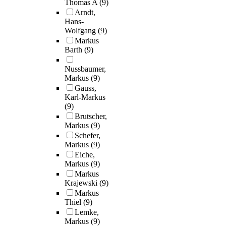
Thomas A
(9)
Arndt,
Hans-
Wolfgang
(9)
Markus
Barth
(9)
Nussbaumer,
Markus
(9)
Gauss,
Karl-Markus
(9)
Brutscher,
Markus
(9)
Schefer,
Markus
(9)
Eiche,
Markus
(9)
Markus
Krajewski
(9)
Markus
Thiel
(9)
Lemke,
Markus
(9)