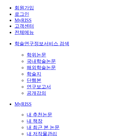
회원가입
로그인
MyRISS
고객센터
전체메뉴
학술연구정보서비스 검색
학위논문
국내학술논문
해외학술논문
학술지
단행본
연구보고서
공개강의
MyRISS
내 추천논문
내 책장
내 최근 본 논문
내 저작물관리