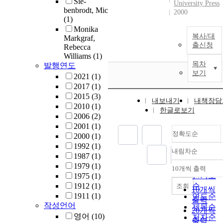
Sie-
University Press
benbrodt, Mic
2000
(1)
Monika
복사/대
Markgraf,
출신청
Rebecca
Williams
(1)
목차
발행연도
보기
2021
(1)
2017
(1)
2015
(3)
내보내기
내책장담
2010
(1)
한글로보기
2006
(2)
2001
(1)
정확도순
2000
(1)
1992
(1)
내림차순
정확도
1987
(1)
순
1979
(1)
10개씩 출력
내림차
인기도
1975
(1)
1912
(1)
순
조회
10개씩
1911
(1)
연도순
출력
작성언어
제목순
20개씩
영어
(10)
저자순
출력