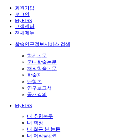
회원가입
로그인
MyRISS
고객센터
전체메뉴
학술연구정보서비스 검색
학위논문
국내학술논문
해외학술논문
학술지
단행본
연구보고서
공개강의
MyRISS
내 추천논문
내 책장
내 최근 본 논문
내 저작물관리