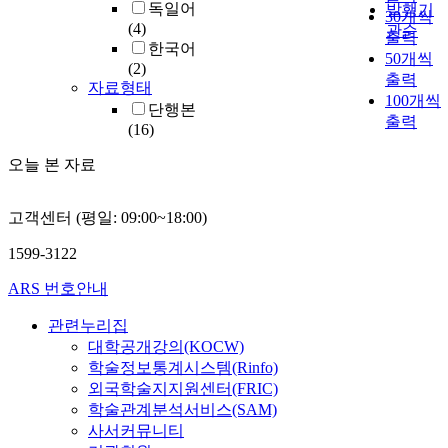
독일어
발행기
30개씩
(4)
관순
출력
한국어
50개씩
(2)
출력
자료형태
100개씩
단행본
출력
(16)
오늘 본 자료
고객센터 (평일: 09:00~18:00)
1599-3122
ARS 번호안내
관련누리집
대학공개강의(KOCW)
학술정보통계시스템(Rinfo)
외국학술지지원센터(FRIC)
학술관계분석서비스(SAM)
사서커뮤니티