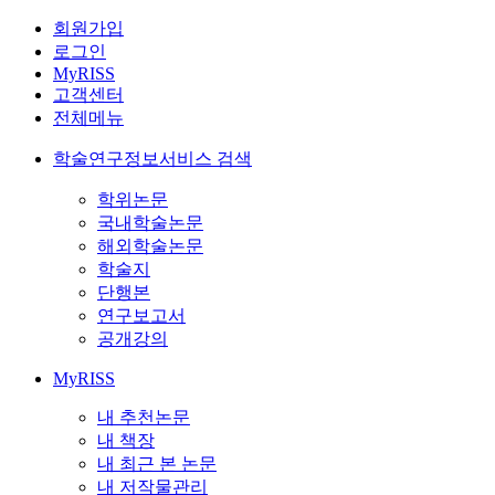
회원가입
로그인
MyRISS
고객센터
전체메뉴
학술연구정보서비스 검색
학위논문
국내학술논문
해외학술논문
학술지
단행본
연구보고서
공개강의
MyRISS
내 추천논문
내 책장
내 최근 본 논문
내 저작물관리