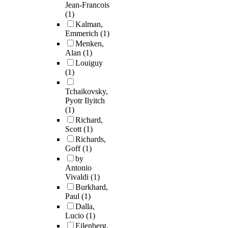
Jean-Francois
(1)
Kalman,
Emmerich
(1)
Menken,
Alan
(1)
Louiguy
(1)
Tchaikovsky,
Pyotr Ilyitch
(1)
Richard,
Scott
(1)
Richards,
Goff
(1)
by
Antonio
Vivaldi
(1)
Burkhard,
Paul
(1)
Dalla,
Lucio
(1)
Eilenberg,