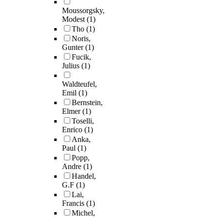
Moussorgsky,
Modest
(1)
Tho
(1)
Noris,
Gunter
(1)
Fucik,
Julius
(1)
Waldteufel,
Emil
(1)
Bernstein,
Elmer
(1)
Toselli,
Enrico
(1)
Anka,
Paul
(1)
Popp,
Andre
(1)
Handel,
G.F
(1)
Lai,
Francis
(1)
Michel,