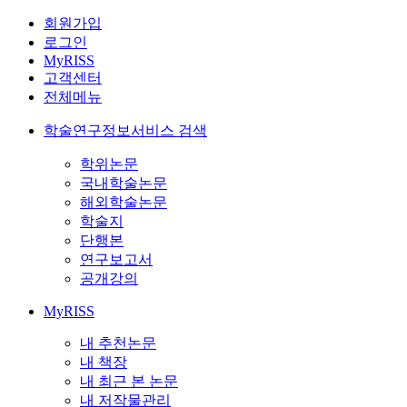
회원가입
로그인
MyRISS
고객센터
전체메뉴
학술연구정보서비스 검색
학위논문
국내학술논문
해외학술논문
학술지
단행본
연구보고서
공개강의
MyRISS
내 추천논문
내 책장
내 최근 본 논문
내 저작물관리