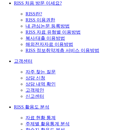
RISS 처음 방문 이세요?
RISS란?
RISS 이용권한
내 관심논문 등록방법
RISS 자료 유형별 이용방법
복사/대출 이용방법
해외전자자료 이용방법
RISS 정보취약계층 서비스 이용방법
고객센터
자주 찾는 질문
상담 신청
상담 내역 확인
고객제안
신고센터
RISS 활용도 분석
자료 현황 통계
주제별 활용통계 분석
학술지 활용도 분석