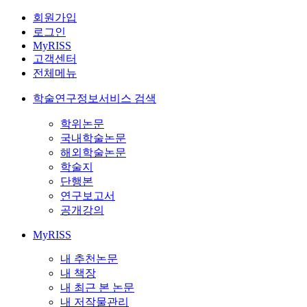
회원가입
로그인
MyRISS
고객센터
전체메뉴
학술연구정보서비스 검색
학위논문
국내학술논문
해외학술논문
학술지
단행본
연구보고서
공개강의
MyRISS
내 추천논문
내 책장
내 최근 본 논문
내 저작물관리