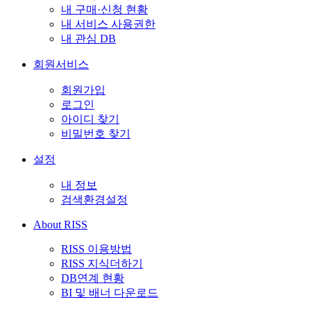
내 구매·신청 현황
내 서비스 사용권한
내 관심 DB
회원서비스
회원가입
로그인
아이디 찾기
비밀번호 찾기
설정
내 정보
검색환경설정
About RISS
RISS 이용방법
RISS 지식더하기
DB연계 현황
BI 및 배너 다운로드