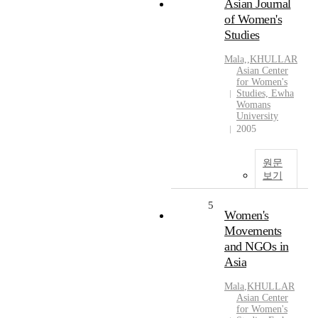
Asian Journal
of Women's
Studies
Mala,
,
KHULLAR
Asian Center
for Women's
Studies, Ewha
Womans
University
2005
원문
보기
5
Women's
Movements
and NGOs in
Asia
Mala
,
KHULLAR
Asian Center
for Women's