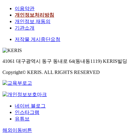
이용약관
개인정보처리방침
개인정보 재동의
기관소개
저작물 게시중단요청
41061 대구광역시 동구 동내로 64(동내동1119) KERIS빌딩
Copyright© KERIS. ALL RIGHTS RESERVED
네이버 블로그
인스타그램
유튜브
해외이동버튼