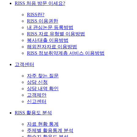
RISS 처음 방문 이세요?
RISS란?
RISS 이용권한
내 관심논문 등록방법
RISS 자료 유형별 이용방법
복사/대출 이용방법
해외전자자료 이용방법
RISS 정보취약계층 서비스 이용방법
고객센터
자주 찾는 질문
상담 신청
상담 내역 확인
고객제안
신고센터
RISS 활용도 분석
자료 현황 통계
주제별 활용통계 분석
학술지 활용도 분석