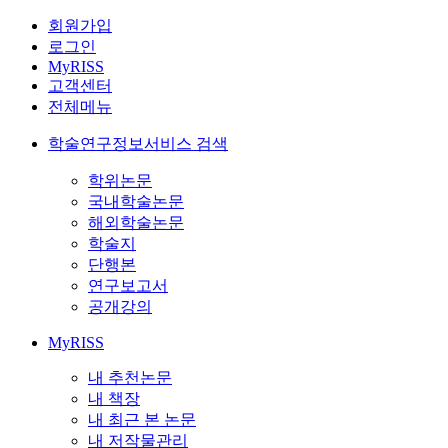
회원가입
로그인
MyRISS
고객센터
전체메뉴
학술연구정보서비스 검색
학위논문
국내학술논문
해외학술논문
학술지
단행본
연구보고서
공개강의
MyRISS
내 추천논문
내 책장
내 최근 본 논문
내 저작물관리