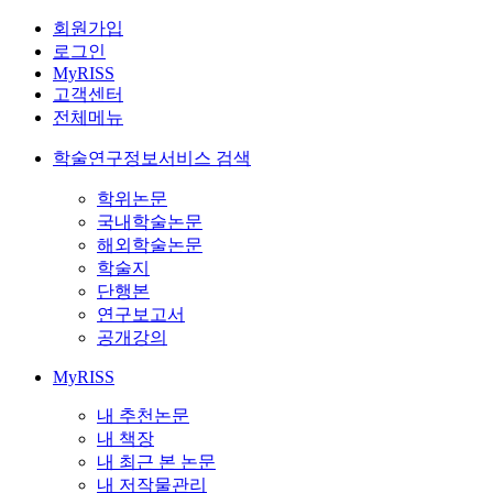
회원가입
로그인
MyRISS
고객센터
전체메뉴
학술연구정보서비스 검색
학위논문
국내학술논문
해외학술논문
학술지
단행본
연구보고서
공개강의
MyRISS
내 추천논문
내 책장
내 최근 본 논문
내 저작물관리