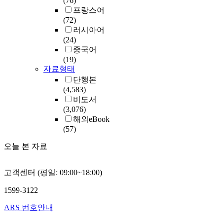
(76)
프랑스어
(72)
러시아어
(24)
중국어
(19)
자료형태
단행본
(4,583)
비도서
(3,076)
해외eBook
(57)
오늘 본 자료
고객센터 (평일: 09:00~18:00)
1599-3122
ARS 번호안내