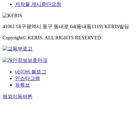
저작물 게시중단요청
41061 대구광역시 동구 동내로 64(동내동1119) KERIS빌딩
Copyright© KERIS. ALL RIGHTS RESERVED
네이버 블로그
인스타그램
유튜브
해외이동버튼