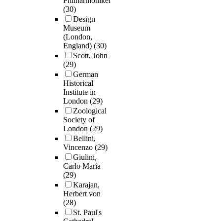
Philharmoniker
(30)
Design
Museum
(London,
England)
(30)
Scott, John
(29)
German
Historical
Institute in
London
(29)
Zoological
Society of
London
(29)
Bellini,
Vincenzo
(29)
Giulini,
Carlo Maria
(29)
Karajan,
Herbert von
(28)
St. Paul's