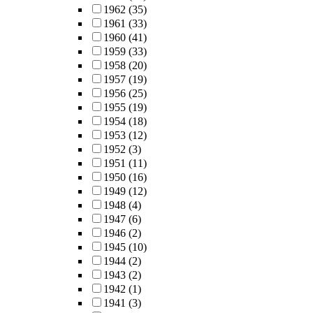
1962
(35)
1961
(33)
1960
(41)
1959
(33)
1958
(20)
1957
(19)
1956
(25)
1955
(19)
1954
(18)
1953
(12)
1952
(3)
1951
(11)
1950
(16)
1949
(12)
1948
(4)
1947
(6)
1946
(2)
1945
(10)
1944
(2)
1943
(2)
1942
(1)
1941
(3)