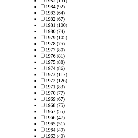
1985
(151)
1984
(92)
1983
(64)
1982
(67)
1981
(100)
1980
(74)
1979
(105)
1978
(75)
1977
(80)
1976
(81)
1975
(88)
1974
(86)
1973
(117)
1972
(126)
1971
(83)
1970
(77)
1969
(67)
1968
(75)
1967
(55)
1966
(47)
1965
(51)
1964
(49)
1963
(40)