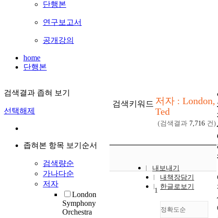
단행본
연구보고서
공개강의
home
단행본
검색결과 좁혀 보기
저자 : London,
검색키워드
Ted
선택해제
(검색결과
7,716
건)
좁혀본 항목 보기순서
검색량순
내보내기
가나다순
내책장담기
저자
한글로보기
1
London
Symphony
정확도순
Orchestra