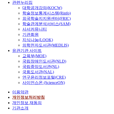
관련누리집
대학공개강의(KOCW)
학술정보통계시스템(Rinfo)
외국학술지지원센터(FRIC)
학술관계분석서비스(SAM)
사서커뮤니티
기관회원
지식나눔(LOOK)
의학전자도서관(MEDLIS)
유관기관 사이트
교육부(MOE)
국립장애인도서관(NLD)
국립중앙도서관(NL)
국회도서관(NAL)
연구윤리정보포털(CRE)
사이언스온 (ScienceON)
이용약관
개인정보처리방침
개인정보 재동의
기관소개