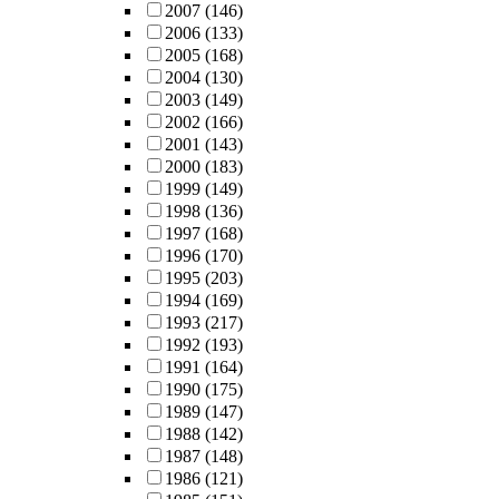
2007
(146)
2006
(133)
2005
(168)
2004
(130)
2003
(149)
2002
(166)
2001
(143)
2000
(183)
1999
(149)
1998
(136)
1997
(168)
1996
(170)
1995
(203)
1994
(169)
1993
(217)
1992
(193)
1991
(164)
1990
(175)
1989
(147)
1988
(142)
1987
(148)
1986
(121)