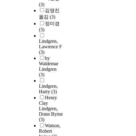
(3)
김영진
옮김
(3)
정미경
(3)
Lindgren,
Lawrence F
(3)
by
Waldemar
Lindgren
(3)
Lindgren,
Harry
(3)
Henry
Clay
Lindgren,
Donn Byrne
(3)
Watson,
Robert