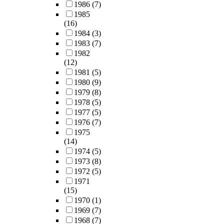
1986
(7)
1985
(16)
1984
(3)
1983
(7)
1982
(12)
1981
(5)
1980
(9)
1979
(8)
1978
(5)
1977
(5)
1976
(7)
1975
(14)
1974
(5)
1973
(8)
1972
(5)
1971
(15)
1970
(1)
1969
(7)
1968
(7)