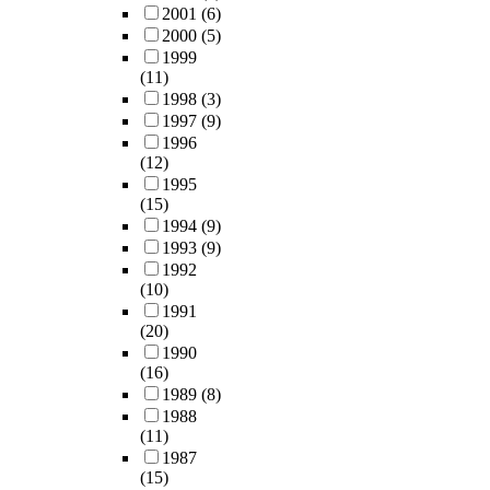
2001
(6)
2000
(5)
1999
(11)
1998
(3)
1997
(9)
1996
(12)
1995
(15)
1994
(9)
1993
(9)
1992
(10)
1991
(20)
1990
(16)
1989
(8)
1988
(11)
1987
(15)