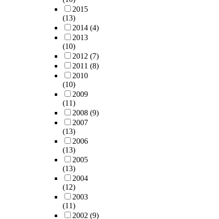
2015
(13)
2014
(4)
2013
(10)
2012
(7)
2011
(8)
2010
(10)
2009
(11)
2008
(9)
2007
(13)
2006
(13)
2005
(13)
2004
(12)
2003
(11)
2002
(9)