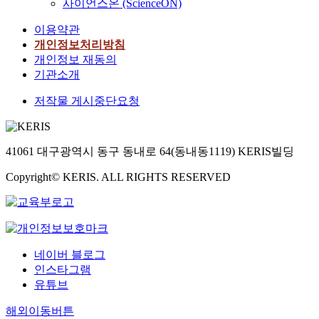
사이언스온 (ScienceON)
이용약관
개인정보처리방침
개인정보 재동의
기관소개
저작물 게시중단요청
41061 대구광역시 동구 동내로 64(동내동1119) KERIS빌딩
Copyright© KERIS. ALL RIGHTS RESERVED
네이버 블로그
인스타그램
유튜브
해외이동버튼