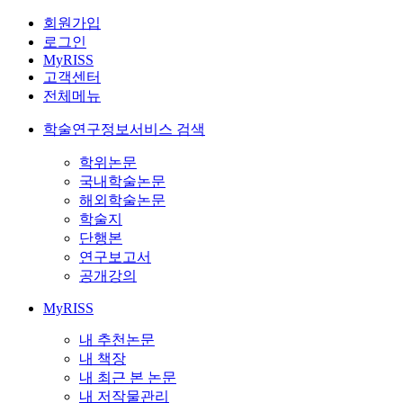
회원가입
로그인
MyRISS
고객센터
전체메뉴
학술연구정보서비스 검색
학위논문
국내학술논문
해외학술논문
학술지
단행본
연구보고서
공개강의
MyRISS
내 추천논문
내 책장
내 최근 본 논문
내 저작물관리