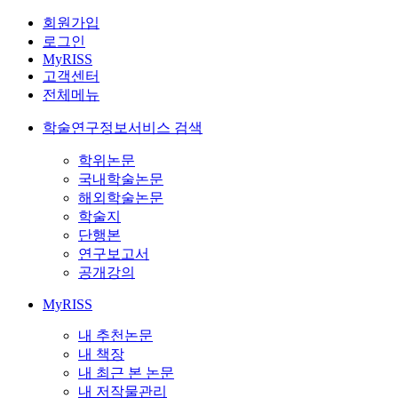
회원가입
로그인
MyRISS
고객센터
전체메뉴
학술연구정보서비스 검색
학위논문
국내학술논문
해외학술논문
학술지
단행본
연구보고서
공개강의
MyRISS
내 추천논문
내 책장
내 최근 본 논문
내 저작물관리