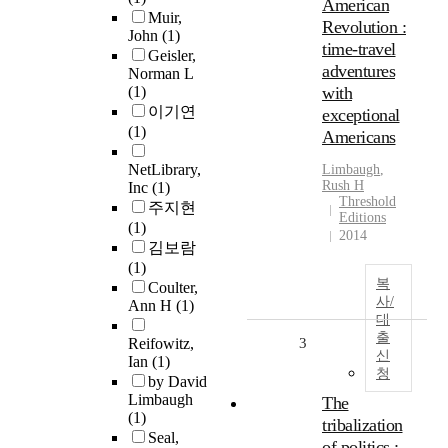
American
Muir,
Revolution :
John
(1)
time-travel
Geisler,
adventures
Norman L
(1)
with
이기연
exceptional
(1)
Americans
NetLibrary,
Limbaugh
,
Rush H
Inc
(1)
Threshold
주지현
Editions
(1)
2014
김보람
(1)
복
Coulter,
사/
Ann H
(1)
대
출
Reifowitz,
3
신
Ian
(1)
청
by David
Limbaugh
The
(1)
tribalization
Seal,
of politics :