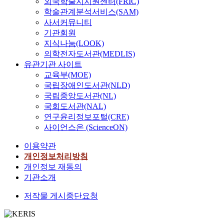
외국학술지지원센터(FRIC)
학술관계분석서비스(SAM)
사서커뮤니티
기관회원
지식나눔(LOOK)
의학전자도서관(MEDLIS)
유관기관 사이트
교육부(MOE)
국립장애인도서관(NLD)
국립중앙도서관(NL)
국회도서관(NAL)
연구윤리정보포털(CRE)
사이언스온 (ScienceON)
이용약관
개인정보처리방침
개인정보 재동의
기관소개
저작물 게시중단요청