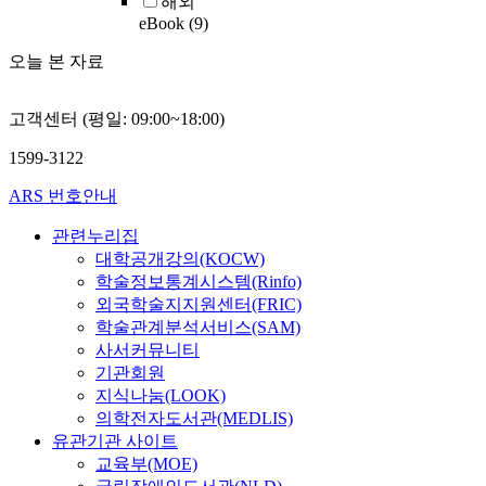
해외
eBook
(9)
오늘 본 자료
고객센터 (평일: 09:00~18:00)
1599-3122
ARS 번호안내
관련누리집
대학공개강의(KOCW)
학술정보통계시스템(Rinfo)
외국학술지지원센터(FRIC)
학술관계분석서비스(SAM)
사서커뮤니티
기관회원
지식나눔(LOOK)
의학전자도서관(MEDLIS)
유관기관 사이트
교육부(MOE)