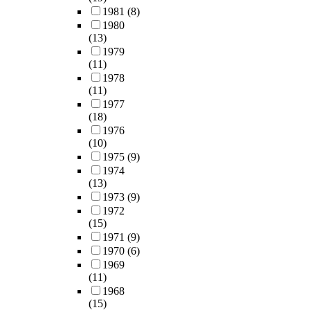
1981
(8)
1980
(13)
1979
(11)
1978
(11)
1977
(18)
1976
(10)
1975
(9)
1974
(13)
1973
(9)
1972
(15)
1971
(9)
1970
(6)
1969
(11)
1968
(15)