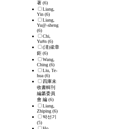
著
(6)
Liang,
Yin
(6)
Liang,
Yu@-sheng
(6)
Chi,
Yu#n
(6)
(淸)梁章
鉅
(6)
Wang,
Ching
(6)
Liu, Te-
hua
(6)
四庫未
收書輯刊
編纂委員
會 編
(6)
Liang,
Zhiping
(6)
박선기
(5)
Ho,