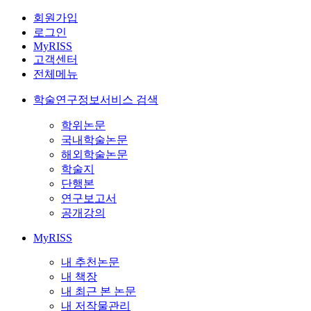
회원가입
로그인
MyRISS
고객센터
전체메뉴
학술연구정보서비스 검색
학위논문
국내학술논문
해외학술논문
학술지
단행본
연구보고서
공개강의
MyRISS
내 추천논문
내 책장
내 최근 본 논문
내 저작물관리