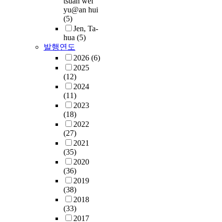
tsuan wei
yu@an hui
(5)
Jen, Ta-
hua
(5)
발행연도
2026
(6)
2025
(12)
2024
(11)
2023
(18)
2022
(27)
2021
(35)
2020
(36)
2019
(38)
2018
(33)
2017