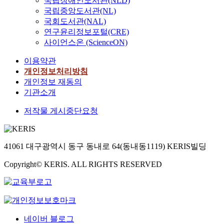
국립장애인도서관(NLD)
국립중앙도서관(NL)
국회도서관(NAL)
연구윤리정보포털(CRE)
사이언스온 (ScienceON)
이용약관
개인정보처리방침
개인정보 재동의
기관소개
저작물 게시중단요청
41061 대구광역시 동구 동내로 64(동내동1119) KERIS빌딩
Copyright© KERIS. ALL RIGHTS RESERVED
네이버 블로그