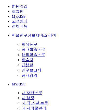
회원가입
로그인
MyRISS
고객센터
전체메뉴
학술연구정보서비스 검색
학위논문
국내학술논문
해외학술논문
학술지
단행본
연구보고서
공개강의
MyRISS
내 추천논문
내 책장
내 최근 본 논문
내 저작물관리