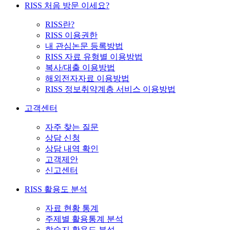
RISS 처음 방문 이세요?
RISS란?
RISS 이용권한
내 관심논문 등록방법
RISS 자료 유형별 이용방법
복사/대출 이용방법
해외전자자료 이용방법
RISS 정보취약계층 서비스 이용방법
고객센터
자주 찾는 질문
상담 신청
상담 내역 확인
고객제안
신고센터
RISS 활용도 분석
자료 현황 통계
주제별 활용통계 분석
학술지 활용도 분석