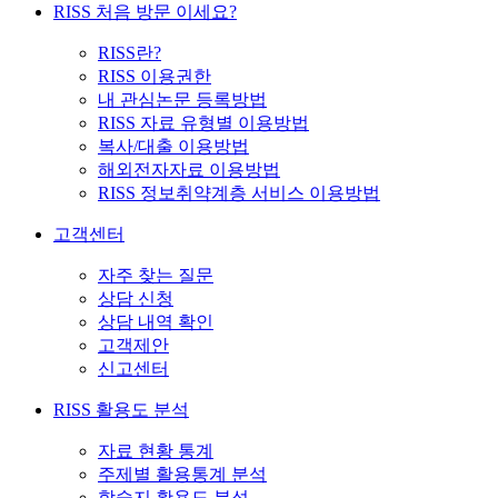
RISS 처음 방문 이세요?
RISS란?
RISS 이용권한
내 관심논문 등록방법
RISS 자료 유형별 이용방법
복사/대출 이용방법
해외전자자료 이용방법
RISS 정보취약계층 서비스 이용방법
고객센터
자주 찾는 질문
상담 신청
상담 내역 확인
고객제안
신고센터
RISS 활용도 분석
자료 현황 통계
주제별 활용통계 분석
학술지 활용도 분석