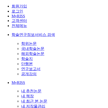
회원가입
로그인
MyRISS
고객센터
전체메뉴
학술연구정보서비스 검색
학위논문
국내학술논문
해외학술논문
학술지
단행본
연구보고서
공개강의
MyRISS
내 추천논문
내 책장
내 최근 본 논문
내 저작물관리