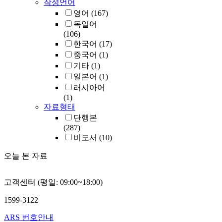
작성언어
영어
(167)
독일어
(106)
한국어
(17)
중국어
(1)
기타
(1)
일본어
(1)
러시아어
(1)
자료형태
단행본
(287)
비도서
(10)
오늘 본 자료
고객센터 (평일: 09:00~18:00)
1599-3122
ARS 번호안내