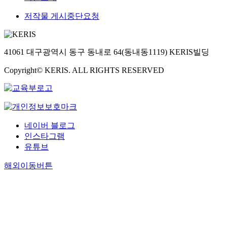
저작물 게시중단요청
41061 대구광역시 동구 동내로 64(동내동1119) KERIS빌딩
Copyright© KERIS. ALL RIGHTS RESERVED
네이버 블로그
인스타그램
유튜브
해외이동버튼