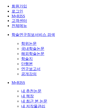
회원가입
로그인
MyRISS
고객센터
전체메뉴
학술연구정보서비스 검색
학위논문
국내학술논문
해외학술논문
학술지
단행본
연구보고서
공개강의
MyRISS
내 추천논문
내 책장
내 최근 본 논문
내 저작물관리