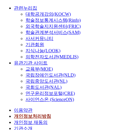
관련누리집
대학공개강의(KOCW)
학술정보통계시스템(Rinfo)
외국학술지지원센터(FRIC)
학술관계분석서비스(SAM)
사서커뮤니티
기관회원
지식나눔(LOOK)
의학전자도서관(MEDLIS)
유관기관 사이트
교육부(MOE)
국립장애인도서관(NLD)
국립중앙도서관(NL)
국회도서관(NAL)
연구윤리정보포털(CRE)
사이언스온 (ScienceON)
이용약관
개인정보처리방침
개인정보 재동의
기관소개