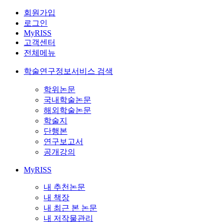
회원가입
로그인
MyRISS
고객센터
전체메뉴
학술연구정보서비스 검색
학위논문
국내학술논문
해외학술논문
학술지
단행본
연구보고서
공개강의
MyRISS
내 추천논문
내 책장
내 최근 본 논문
내 저작물관리