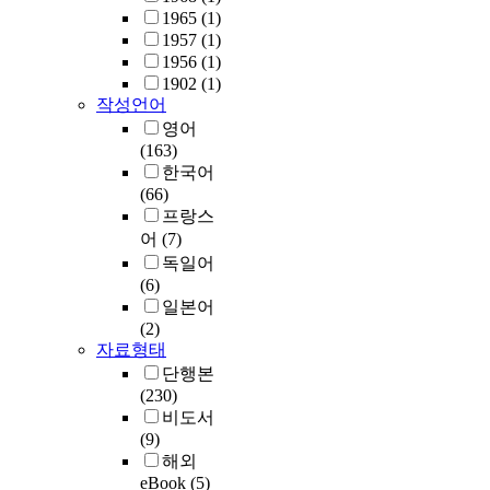
1965
(1)
1957
(1)
1956
(1)
1902
(1)
작성언어
영어
(163)
한국어
(66)
프랑스
어
(7)
독일어
(6)
일본어
(2)
자료형태
단행본
(230)
비도서
(9)
해외
eBook
(5)