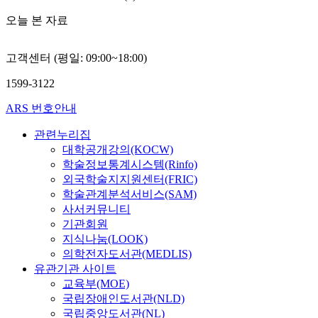
오늘 본 자료
고객센터 (평일: 09:00~18:00)
1599-3122
ARS 번호안내
관련누리집
대학공개강의(KOCW)
학술정보통계시스템(Rinfo)
외국학술지지원센터(FRIC)
학술관계분석서비스(SAM)
사서커뮤니티
기관회원
지식나눔(LOOK)
의학전자도서관(MEDLIS)
유관기관 사이트
교육부(MOE)
국립장애인도서관(NLD)
국립중앙도서관(NL)