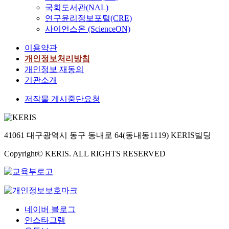
국회도서관(NAL)
연구윤리정보포털(CRE)
사이언스온 (ScienceON)
이용약관
개인정보처리방침
개인정보 재동의
기관소개
저작물 게시중단요청
41061 대구광역시 동구 동내로 64(동내동1119) KERIS빌딩
Copyright© KERIS. ALL RIGHTS RESERVED
네이버 블로그
인스타그램