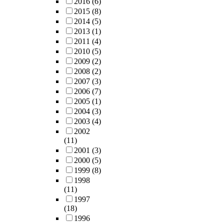
2016
(6)
2015
(8)
2014
(5)
2013
(1)
2011
(4)
2010
(5)
2009
(2)
2008
(2)
2007
(3)
2006
(7)
2005
(1)
2004
(3)
2003
(4)
2002
(11)
2001
(3)
2000
(5)
1999
(8)
1998
(11)
1997
(18)
1996