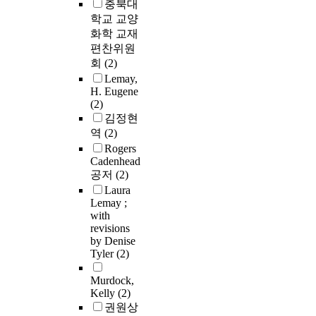
충북대
학교 교양
화학 교재
편찬위원
회
(2)
Lemay,
H. Eugene
(2)
김정현
역
(2)
Rogers
Cadenhead
공저
(2)
Laura
Lemay ;
with
revisions
by Denise
Tyler
(2)
Murdock,
Kelly
(2)
권원상