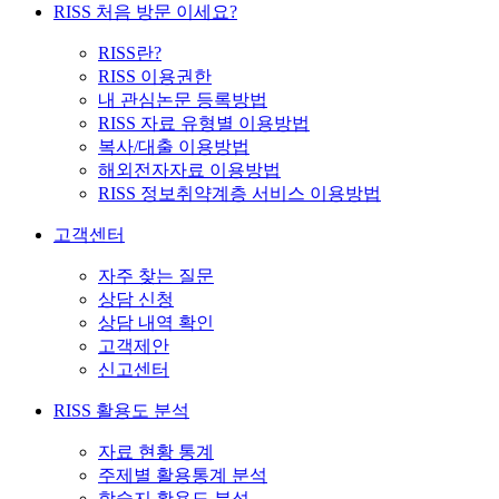
RISS 처음 방문 이세요?
RISS란?
RISS 이용권한
내 관심논문 등록방법
RISS 자료 유형별 이용방법
복사/대출 이용방법
해외전자자료 이용방법
RISS 정보취약계층 서비스 이용방법
고객센터
자주 찾는 질문
상담 신청
상담 내역 확인
고객제안
신고센터
RISS 활용도 분석
자료 현황 통계
주제별 활용통계 분석
학술지 활용도 분석