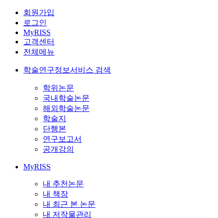
회원가입
로그인
MyRISS
고객센터
전체메뉴
학술연구정보서비스 검색
학위논문
국내학술논문
해외학술논문
학술지
단행본
연구보고서
공개강의
MyRISS
내 추천논문
내 책장
내 최근 본 논문
내 저작물관리